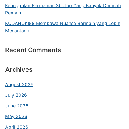
Keunggulan Permainan Sbotop Yang Banyak Diminati
Pemain
KUDAHOKI88 Membawa Nuansa Bermain yang Lebih
Menantang
Recent Comments
Archives
August 2026
July 2026
June 2026
May 2026
April 2026