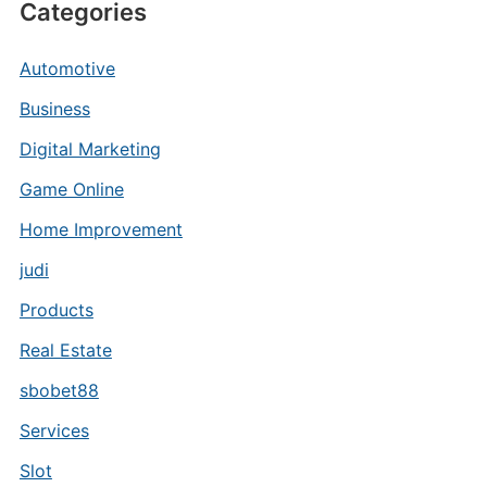
Categories
Automotive
Business
Digital Marketing
Game Online
Home Improvement
judi
Products
Real Estate
sbobet88
Services
Slot