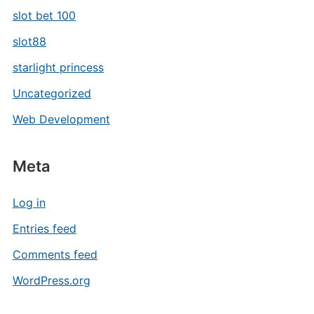
slot bet 100
slot88
starlight princess
Uncategorized
Web Development
Meta
Log in
Entries feed
Comments feed
WordPress.org