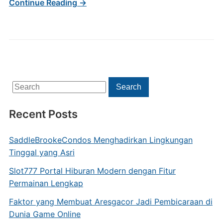
Continue Reading →
Search
Search
for:
Recent Posts
SaddleBrookeCondos Menghadirkan Lingkungan
Tinggal yang Asri
Slot777 Portal Hiburan Modern dengan Fitur
Permainan Lengkap
Faktor yang Membuat Aresgacor Jadi Pembicaraan di
Dunia Game Online