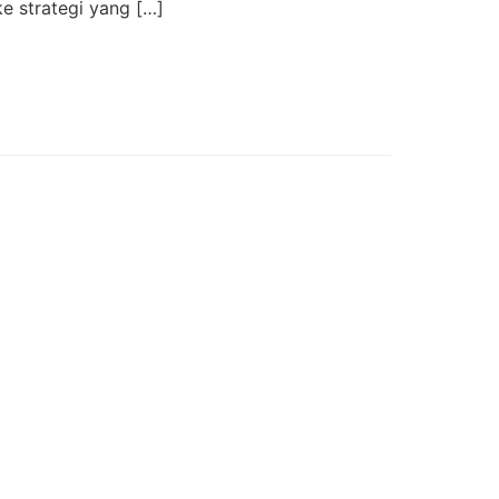
e strategi yang […]