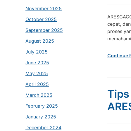
November 2025
ARESGACOR
October 2025
cepat, dan
September 2025
proses ya
memahami n
August 2025
July 2025
Continue 
June 2025
May 2025
April 2025
Tips
March 2025
ARE
February 2025
January 2025
December 2024