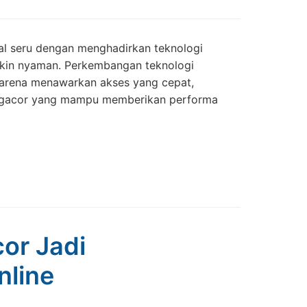
al seru dengan menghadirkan teknologi
akin nyaman. Perkembangan teknologi
 karena menawarkan akses yang cepat,
resgacor yang mampu memberikan performa
or Jadi
nline