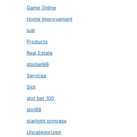
Game Online
Home Improvement
judi
Products
Real Estate
sbobet88
Services
Slot
slot bet 100
slot88
starlight princess
Uncategorized