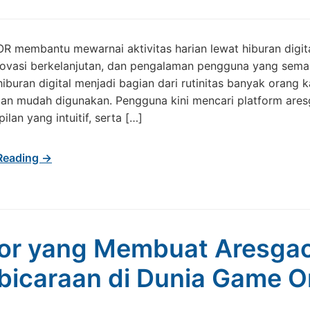
 membantu mewarnai aktivitas harian lewat hiburan digit
novasi berkelanjutan, dan pengalaman pengguna yang sem
buran digital menjadi bagian dari rutinitas banyak orang
, dan mudah digunakan. Pengguna kini mencari platform a
pilan yang intuitif, serta […]
Reading →
or yang Membuat Aresgac
icaraan di Dunia Game O