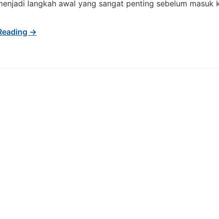
 menjadi langkah awal yang sangat penting sebelum masuk k
Reading →