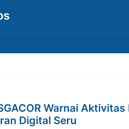
bs
GACOR Warnai Aktivitas 
ran Digital Seru