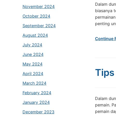
Dalam duni
November 2024
biasanya 
October 2024
permainan 
penting un
September 2024
August 2024
Continue 
July 2024
June 2024
May 2024
Tips
April 2024
March 2024
February 2024
Dalam duni
January 2024
pemain. Pa
pemain dap
December 2023