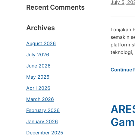
July 5, 20
Recent Comments
Archives
Lonjakan P
semakin se
August 2026
platform s
teknologi,
July 2026
June 2026
Continue 
May 2026
April 2026
March 2026
ARES
February 2026
Game
January 2026
December 2025