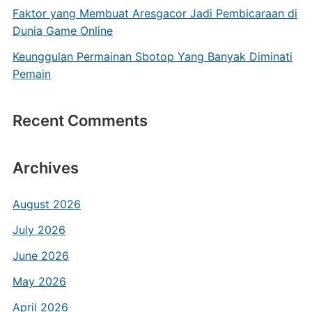
Faktor yang Membuat Aresgacor Jadi Pembicaraan di
Dunia Game Online
Keunggulan Permainan Sbotop Yang Banyak Diminati
Pemain
Recent Comments
Archives
August 2026
July 2026
June 2026
May 2026
April 2026