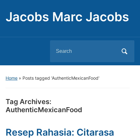
Jacobs Marc Jacobs
Search
for:
Home
»
Posts tagged 'AuthenticMexicanFood'
Tag Archives:
AuthenticMexicanFood
Resep Rahasia: Citarasa