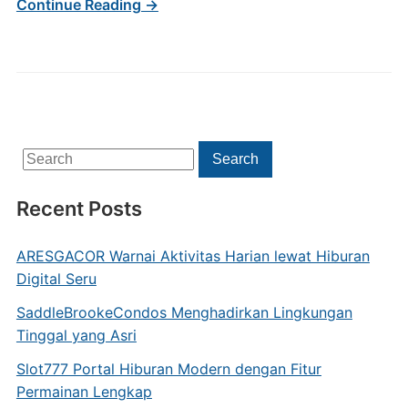
Continue Reading →
Search
Search
for:
Recent Posts
ARESGACOR Warnai Aktivitas Harian lewat Hiburan
Digital Seru
SaddleBrookeCondos Menghadirkan Lingkungan
Tinggal yang Asri
Slot777 Portal Hiburan Modern dengan Fitur
Permainan Lengkap