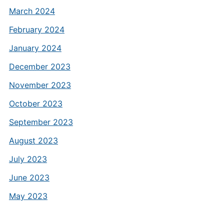
March 2024
February 2024
January 2024
December 2023
November 2023
October 2023
September 2023
August 2023
July 2023
June 2023
May 2023