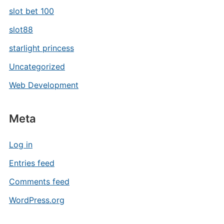
slot bet 100
slot88
starlight princess
Uncategorized
Web Development
Meta
Log in
Entries feed
Comments feed
WordPress.org