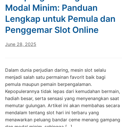
Modal Minim: Panduan
Lengkap untuk Pemula dan
Penggemar Slot Online
June 28, 2025
Dalam dunia perjudian daring, mesin slot selalu
menjadi salah satu permainan favorit baik bagi
pemula maupun pemain berpengalaman.
Kepopulerannya tidak lepas dari kemudahan bermain,
hadiah besar, serta sensasi yang menyenangkan saat
memutar gulungan. Artikel ini akan membahas secara
mendalam tentang slot hari ini terbaru yang
menawarkan peluang bandar ceme menang gampang
dan modal minim, sehingga […]