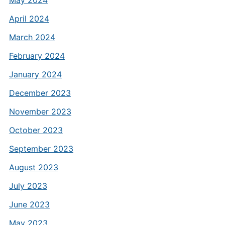
May 2024
April 2024
March 2024
February 2024
January 2024
December 2023
November 2023
October 2023
September 2023
August 2023
July 2023
June 2023
May 2023