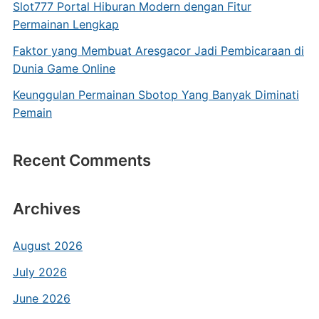
Slot777 Portal Hiburan Modern dengan Fitur
Permainan Lengkap
Faktor yang Membuat Aresgacor Jadi Pembicaraan di
Dunia Game Online
Keunggulan Permainan Sbotop Yang Banyak Diminati
Pemain
Recent Comments
Archives
August 2026
July 2026
June 2026