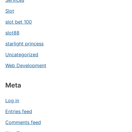
Services
Slot
slot bet 100
slot88
starlight princess
Uncategorized
Web Development
Meta
Log in
Entries feed
Comments feed