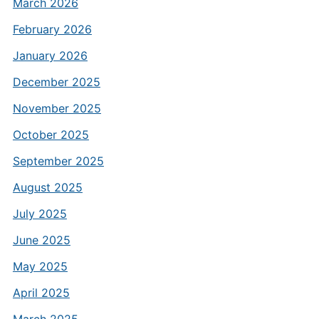
March 2026
February 2026
January 2026
December 2025
November 2025
October 2025
September 2025
August 2025
July 2025
June 2025
May 2025
April 2025