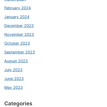
February 2024
January 2024
December 2023
November 2023
October 2023
September 2023
August 2023
July 2023
June 2023
May 2023
Categories