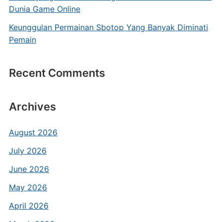
Dunia Game Online
Keunggulan Permainan Sbotop Yang Banyak Diminati
Pemain
Recent Comments
Archives
August 2026
July 2026
June 2026
May 2026
April 2026