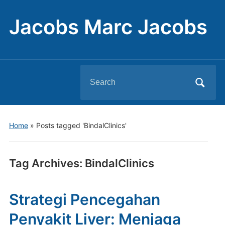
Jacobs Marc Jacobs
Search
for:
Home
»
Posts tagged 'BindalClinics'
Tag Archives:
BindalClinics
Strategi Pencegahan
Penyakit Liver: Menjaga