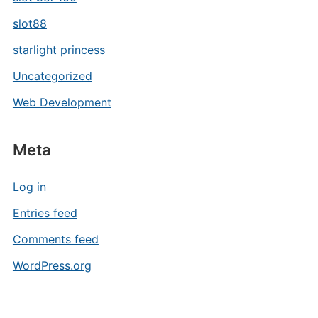
slot88
starlight princess
Uncategorized
Web Development
Meta
Log in
Entries feed
Comments feed
WordPress.org