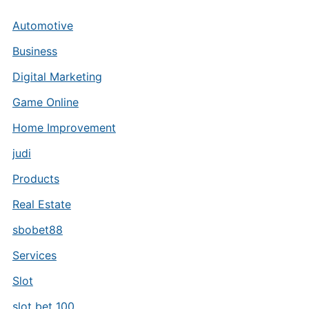
Automotive
Business
Digital Marketing
Game Online
Home Improvement
judi
Products
Real Estate
sbobet88
Services
Slot
slot bet 100