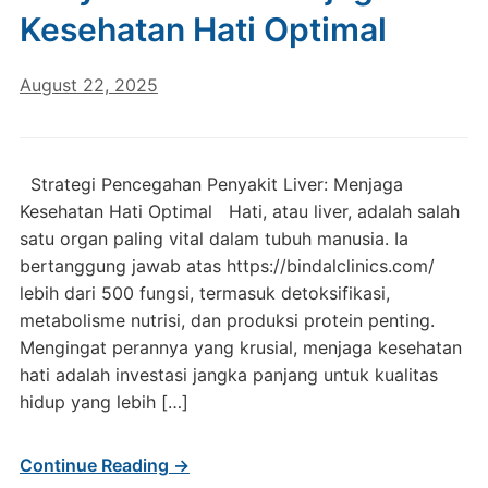
Kesehatan Hati Optimal
August 22, 2025
Strategi Pencegahan Penyakit Liver: Menjaga
Kesehatan Hati Optimal Hati, atau liver, adalah salah
satu organ paling vital dalam tubuh manusia. Ia
bertanggung jawab atas https://bindalclinics.com/
lebih dari 500 fungsi, termasuk detoksifikasi,
metabolisme nutrisi, dan produksi protein penting.
Mengingat perannya yang krusial, menjaga kesehatan
hati adalah investasi jangka panjang untuk kualitas
hidup yang lebih […]
Continue Reading →