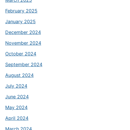
March 2025
February 2025
January 2025
December 2024
November 2024
October 2024
September 2024
August 2024
July 2024
June 2024
May 2024
April 2024
March 2024