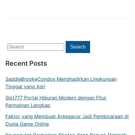
Search
Search
for:
Recent Posts
SaddleBrookeCondos Menghadirkan Lingkungan
Tinggal yang Asri
Slot777 Portal Hiburan Modern dengan Fitur
Permainan Lengkap
Faktor yang Membuat Aresgacor Jadi Pembicaraan di
Dunia Game Online