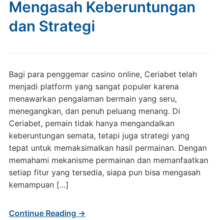
Mengasah Keberuntungan
dan Strategi
Bagi para penggemar casino online, Ceriabet telah
menjadi platform yang sangat populer karena
menawarkan pengalaman bermain yang seru,
menegangkan, dan penuh peluang menang. Di
Ceriabet, pemain tidak hanya mengandalkan
keberuntungan semata, tetapi juga strategi yang
tepat untuk memaksimalkan hasil permainan. Dengan
memahami mekanisme permainan dan memanfaatkan
setiap fitur yang tersedia, siapa pun bisa mengasah
kemampuan […]
Continue Reading →