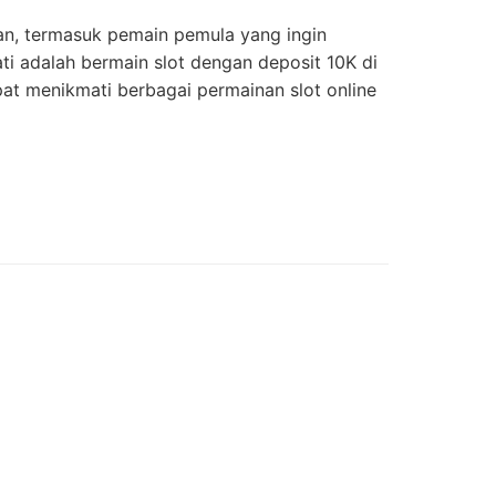
gan, termasuk pemain pemula yang ingin
i adalah bermain slot dengan deposit 10K di
pat menikmati berbagai permainan slot online