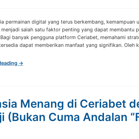
ia permainan digital yang terus berkembang, kemampuan u
si menjadi salah satu faktor penting yang dapat membant
. Bagi banyak pengguna platform Ceriabet, memahami strat
 tersedia dapat memberikan manfaat yang signifikan. Oleh k
Reading →
sia Menang di Ceriabet d
ji (Bukan Cuma Andalan “