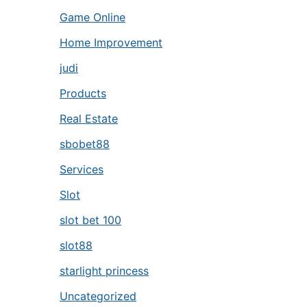
Game Online
Home Improvement
judi
Products
Real Estate
sbobet88
Services
Slot
slot bet 100
slot88
starlight princess
Uncategorized