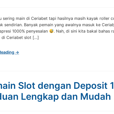
 sering main di Ceriabet tapi hasilnya masih kayak roller
k sendirian. Banyak pemain yang awalnya masuk ke Ceriabe
spresi 1000% penyesalan
. Nah, di sini kita bakal bahas 
l di Ceriabet slot […]
Reading →
ain Slot dengan Deposit 1
duan Lengkap dan Mudah