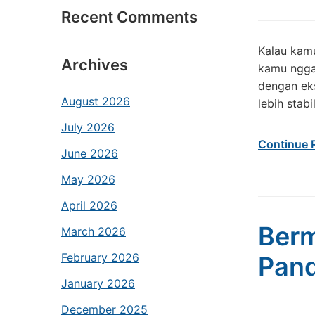
Recent Comments
Kalau kamu
Archives
kamu ngga
dengan ek
August 2026
lebih stabi
July 2026
Continue 
June 2026
May 2026
April 2026
Berm
March 2026
February 2026
Pan
January 2026
December 2025