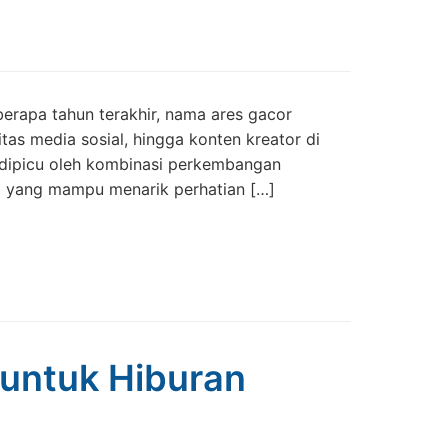
erapa tahun terakhir, nama ares gacor
tas media sosial, hingga konten kreator di
an dipicu oleh kombinasi perkembangan
tal yang mampu menarik perhatian […]
 untuk Hiburan