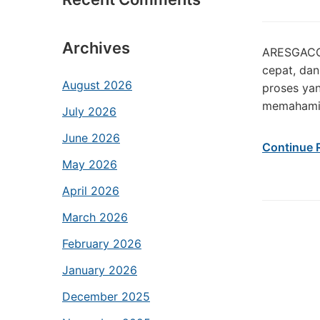
Archives
ARESGACOR
cepat, dan
August 2026
proses ya
memahami n
July 2026
June 2026
Continue 
May 2026
April 2026
March 2026
February 2026
January 2026
December 2025