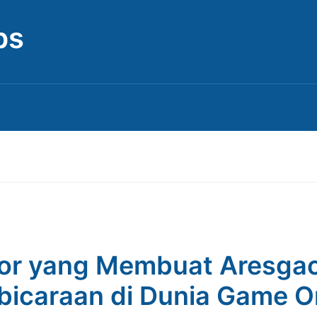
bs
or yang Membuat Aresgac
icaraan di Dunia Game O