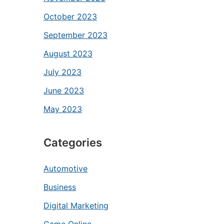
October 2023
September 2023
August 2023
July 2023
June 2023
May 2023
Categories
Automotive
Business
Digital Marketing