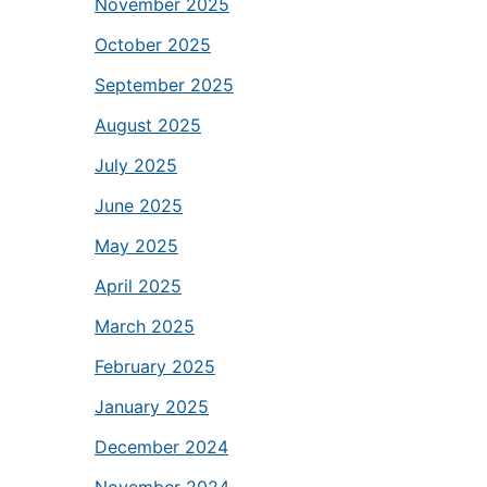
November 2025
October 2025
September 2025
August 2025
July 2025
June 2025
May 2025
April 2025
March 2025
February 2025
January 2025
December 2024