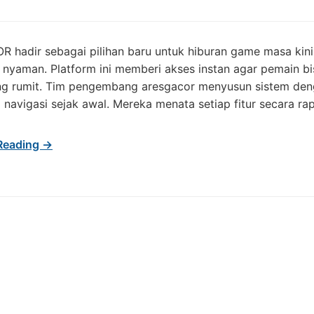
 hadir sebagai pilihan baru untuk hiburan game masa kin
 nyaman. Platform ini memberi akses instan agar pemain b
ng rumit. Tim pengembang aresgacor menyusun sistem denga
avigasi sejak awal. Mereka menata setiap fitur secara rap
Reading →