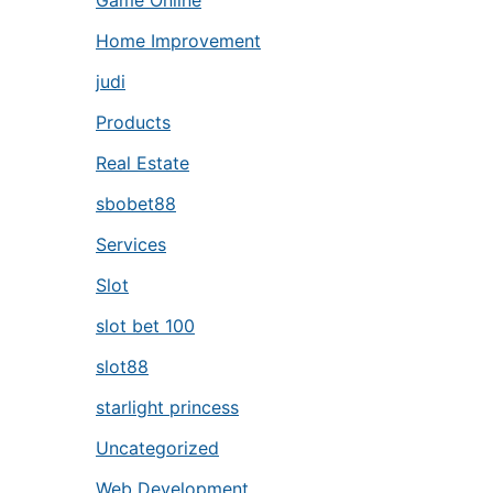
Game Online
Home Improvement
judi
Products
Real Estate
sbobet88
Services
Slot
slot bet 100
slot88
starlight princess
Uncategorized
Web Development