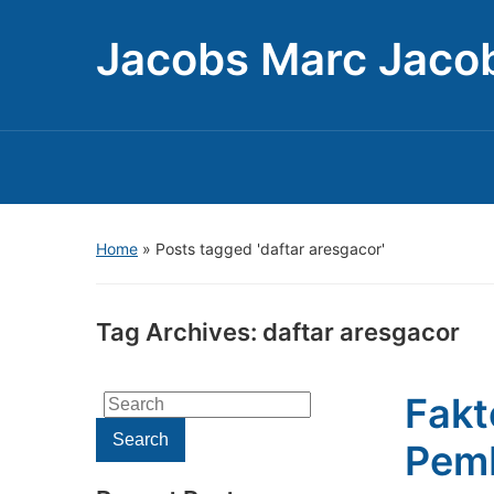
Jacobs Marc Jaco
Home
»
Posts tagged 'daftar aresgacor'
Tag Archives:
daftar aresgacor
Fakt
Search
for:
Search
Pemb