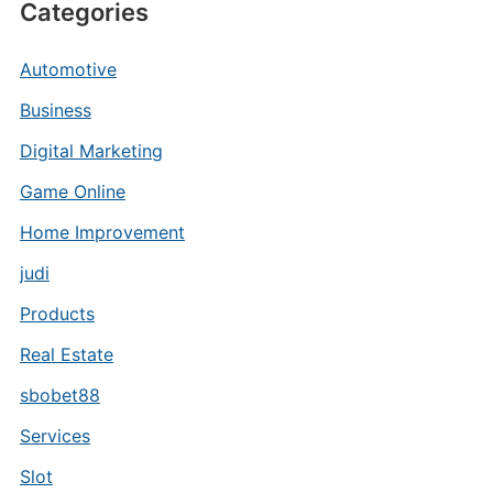
Categories
Automotive
Business
Digital Marketing
Game Online
Home Improvement
judi
Products
Real Estate
sbobet88
Services
Slot