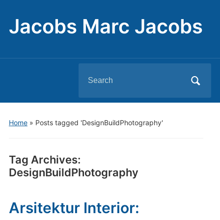
Jacobs Marc Jacobs
Search
for:
Home
»
Posts tagged 'DesignBuildPhotography'
Tag Archives:
DesignBuildPhotography
Arsitektur Interior: