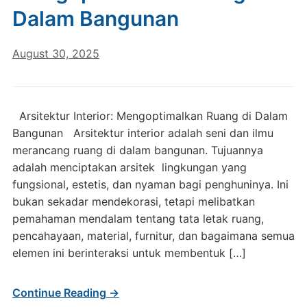
Dalam Bangunan
August 30, 2025
Arsitektur Interior: Mengoptimalkan Ruang di Dalam
Bangunan Arsitektur interior adalah seni dan ilmu
merancang ruang di dalam bangunan. Tujuannya
adalah menciptakan arsitek lingkungan yang
fungsional, estetis, dan nyaman bagi penghuninya. Ini
bukan sekadar mendekorasi, tetapi melibatkan
pemahaman mendalam tentang tata letak ruang,
pencahayaan, material, furnitur, dan bagaimana semua
elemen ini berinteraksi untuk membentuk […]
Continue Reading →