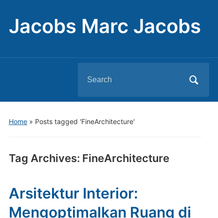
Jacobs Marc Jacobs
Search
for:
Home
»
Posts tagged 'FineArchitecture'
Tag Archives:
FineArchitecture
Arsitektur Interior:
Mengoptimalkan Ruang di