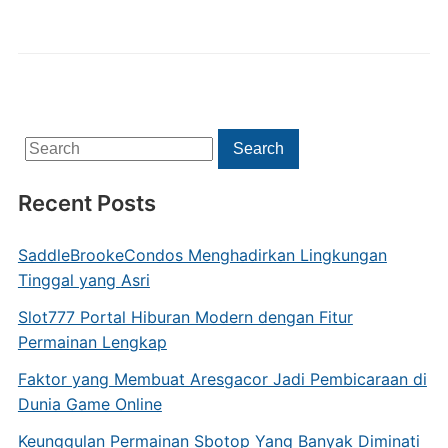
Search
Search
for:
Recent Posts
SaddleBrookeCondos Menghadirkan Lingkungan
Tinggal yang Asri
Slot777 Portal Hiburan Modern dengan Fitur
Permainan Lengkap
Faktor yang Membuat Aresgacor Jadi Pembicaraan di
Dunia Game Online
Keunggulan Permainan Sbotop Yang Banyak Diminati