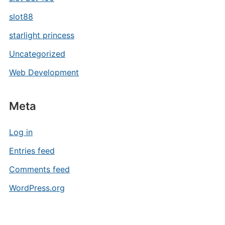
slot88
starlight princess
Uncategorized
Web Development
Meta
Log in
Entries feed
Comments feed
WordPress.org