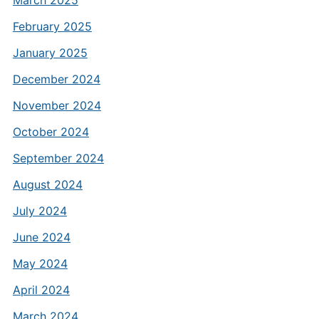
March 2025
February 2025
January 2025
December 2024
November 2024
October 2024
September 2024
August 2024
July 2024
June 2024
May 2024
April 2024
March 2024