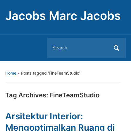
Jacobs Marc Jacobs
Search
for:
Home
»
Posts tagged 'FineTeamStudio'
Tag Archives:
FineTeamStudio
Arsitektur Interior:
Mengoptimalkan Ruang di