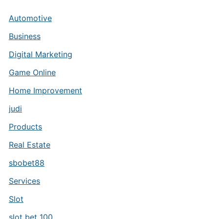
Automotive
Business
Digital Marketing
Game Online
Home Improvement
judi
Products
Real Estate
sbobet88
Services
Slot
slot bet 100