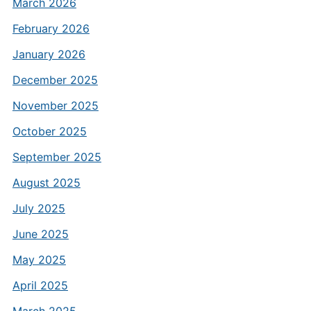
March 2026
February 2026
January 2026
December 2025
November 2025
October 2025
September 2025
August 2025
July 2025
June 2025
May 2025
April 2025