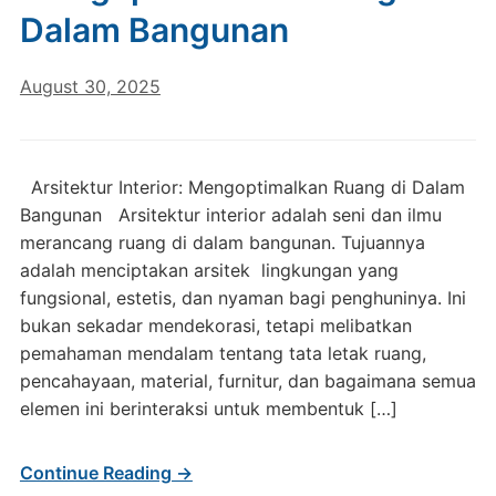
Dalam Bangunan
August 30, 2025
Arsitektur Interior: Mengoptimalkan Ruang di Dalam
Bangunan Arsitektur interior adalah seni dan ilmu
merancang ruang di dalam bangunan. Tujuannya
adalah menciptakan arsitek lingkungan yang
fungsional, estetis, dan nyaman bagi penghuninya. Ini
bukan sekadar mendekorasi, tetapi melibatkan
pemahaman mendalam tentang tata letak ruang,
pencahayaan, material, furnitur, dan bagaimana semua
elemen ini berinteraksi untuk membentuk […]
Continue Reading →