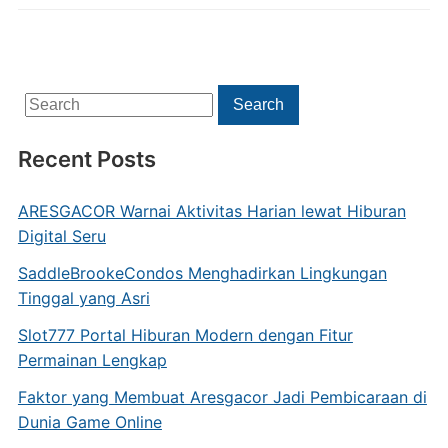
Search
Search
for:
Recent Posts
ARESGACOR Warnai Aktivitas Harian lewat Hiburan
Digital Seru
SaddleBrookeCondos Menghadirkan Lingkungan
Tinggal yang Asri
Slot777 Portal Hiburan Modern dengan Fitur
Permainan Lengkap
Faktor yang Membuat Aresgacor Jadi Pembicaraan di
Dunia Game Online