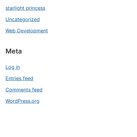
starlight princess
Uncategorized
Web Development
Meta
Log in
Entries feed
Comments feed
WordPress.org