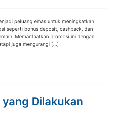
i menjadi peluang emas untuk meningkatkan
si seperti bonus deposit, cashback, dan
emain. Memanfaatkan promosi ini dengan
tapi juga mengurangi […]
yang Dilakukan