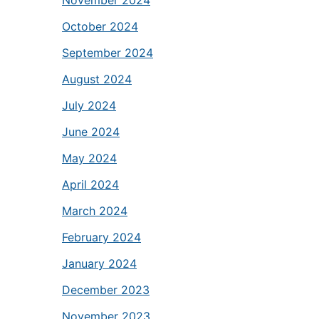
November 2024
October 2024
September 2024
August 2024
July 2024
June 2024
May 2024
April 2024
March 2024
February 2024
January 2024
December 2023
November 2023