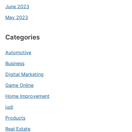
June 2023
May 2023
Categories
Automotive
Business
Digital Marketing
Game Online
Home Improvement
judi
Products
Real Estate