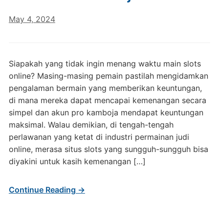
May 4, 2024
Siapakah yang tidak ingin menang waktu main slots
online? Masing-masing pemain pastilah mengidamkan
pengalaman bermain yang memberikan keuntungan,
di mana mereka dapat mencapai kemenangan secara
simpel dan akun pro kamboja mendapat keuntungan
maksimal. Walau demikian, di tengah-tengah
perlawanan yang ketat di industri permainan judi
online, merasa situs slots yang sungguh-sungguh bisa
diyakini untuk kasih kemenangan […]
Continue Reading →