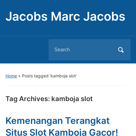
Jacobs Marc Jacobs
Search
for:
Home
»
Posts tagged 'kamboja slot'
Tag Archives:
kamboja slot
Kemenangan Terangkat
Situs Slot Kamboja Gacor!