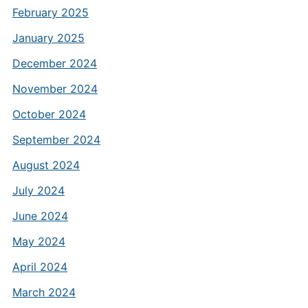
February 2025
January 2025
December 2024
November 2024
October 2024
September 2024
August 2024
July 2024
June 2024
May 2024
April 2024
March 2024