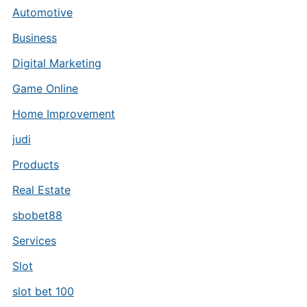
Automotive
Business
Digital Marketing
Game Online
Home Improvement
judi
Products
Real Estate
sbobet88
Services
Slot
slot bet 100