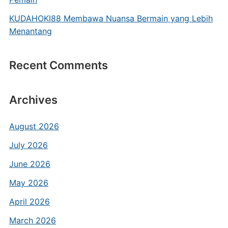
KUDAHOKI88 Membawa Nuansa Bermain yang Lebih
Menantang
Recent Comments
Archives
August 2026
July 2026
June 2026
May 2026
April 2026
March 2026