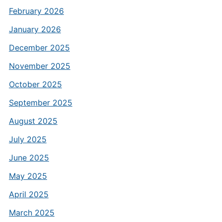
February 2026
January 2026
December 2025
November 2025
October 2025
September 2025
August 2025
July 2025
June 2025
May 2025
April 2025
March 2025