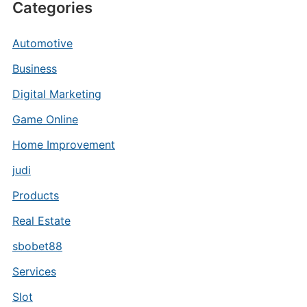
Categories
Automotive
Business
Digital Marketing
Game Online
Home Improvement
judi
Products
Real Estate
sbobet88
Services
Slot