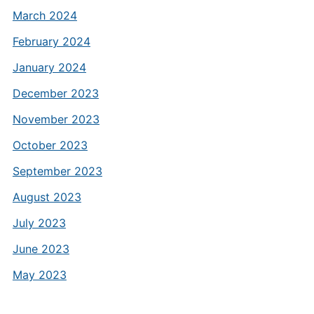
March 2024
February 2024
January 2024
December 2023
November 2023
October 2023
September 2023
August 2023
July 2023
June 2023
May 2023