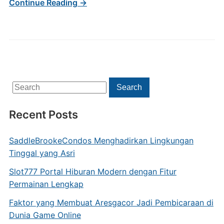
Continue Reading →
Search
Search
for:
Recent Posts
SaddleBrookeCondos Menghadirkan Lingkungan
Tinggal yang Asri
Slot777 Portal Hiburan Modern dengan Fitur
Permainan Lengkap
Faktor yang Membuat Aresgacor Jadi Pembicaraan di
Dunia Game Online