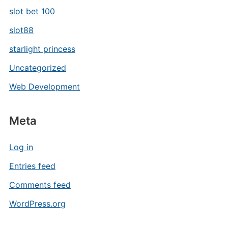
slot bet 100
slot88
starlight princess
Uncategorized
Web Development
Meta
Log in
Entries feed
Comments feed
WordPress.org