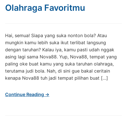
Olahraga Favoritmu
Hai, semua! Siapa yang suka nonton bola? Atau
mungkin kamu lebih suka ikut terlibat langsung
dengan taruhan? Kalau iya, kamu pasti udah nggak
asing lagi sama Nova88. Yup, Nova88, tempat yang
paling oke buat kamu yang suka taruhan olahraga,
terutama judi bola. Nah, di sini gue bakal ceritain
kenapa Nova88 tuh jadi tempat pilihan buat […]
Continue Reading →