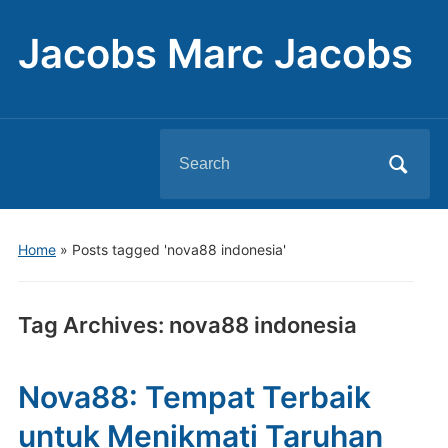
Jacobs Marc Jacobs
Search
for:
Home
»
Posts tagged 'nova88 indonesia'
Tag Archives:
nova88 indonesia
Nova88: Tempat Terbaik
untuk Menikmati Taruhan