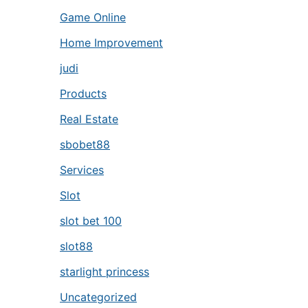
Game Online
Home Improvement
judi
Products
Real Estate
sbobet88
Services
Slot
slot bet 100
slot88
starlight princess
Uncategorized