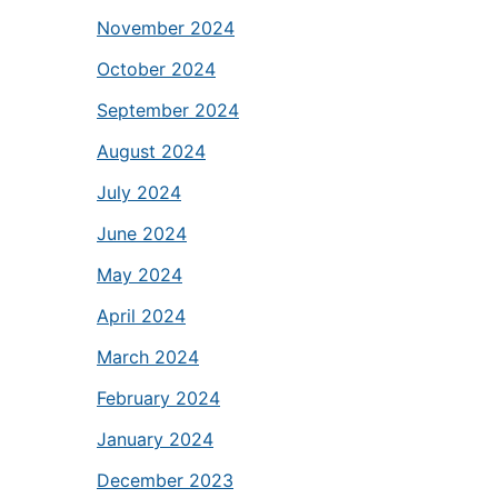
November 2024
October 2024
September 2024
August 2024
July 2024
June 2024
May 2024
April 2024
March 2024
February 2024
January 2024
December 2023