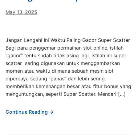
May 13, 2025
Jangan Lengah! Ini Waktu Paling Gacor Super Scatter
Bagi para penggemar permainan slot online, istilah
“gacor” tentu sudah tidak asing lagi. Istilah ini super
scatter sering digunakan untuk menggambarkan
momen atau waktu di mana sebuah mesin slot
dipercaya sedang “panas” dan lebih sering
memberikan kemenangan besar atau fitur bonus yang
menguntungkan, seperti Super Scatter. Mencari […]
Continue Reading →