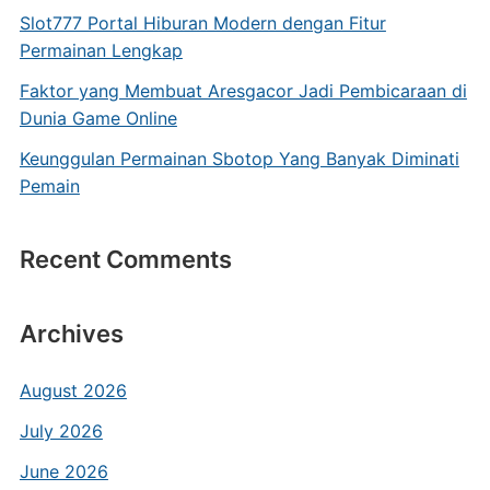
Slot777 Portal Hiburan Modern dengan Fitur
Permainan Lengkap
Faktor yang Membuat Aresgacor Jadi Pembicaraan di
Dunia Game Online
Keunggulan Permainan Sbotop Yang Banyak Diminati
Pemain
Recent Comments
Archives
August 2026
July 2026
June 2026