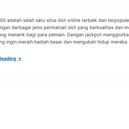
0 adalah salah satu situs slot online terbaik dan terpopule
ngan berbagai jenis permainan slot yang berkualitas dan 
ang menarik bagi para pemain. Dengan jackpot menggiurka
g ingin meraih hadiah besar dan mengubah hidup mereka. 
Reading →