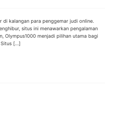
r di kalangan para penggemar judi online.
menghibur, situs ini menawarkan pengalaman
n, Olympus1000 menjadi pilihan utama bagi
Situs […]