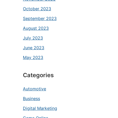
October 2023
September 2023
August 2023
July 2023
June 2023
May 2023
Categories
Automotive
Business
Digital Marketing