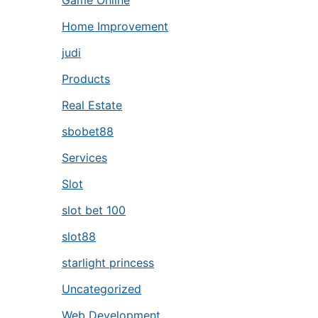
Game Online
Home Improvement
judi
Products
Real Estate
sbobet88
Services
Slot
slot bet 100
slot88
starlight princess
Uncategorized
Web Development