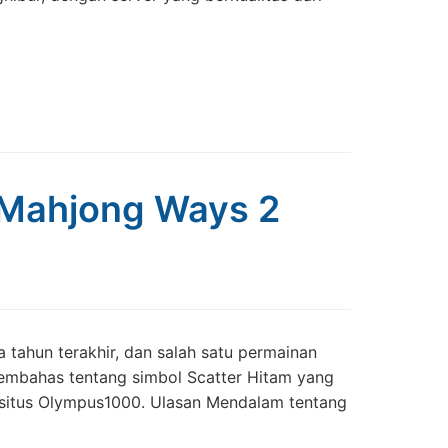
 Mahjong Ways 2
 tahun terakhir, dan salah satu permainan
membahas tentang simbol Scatter Hitam yang
 situs Olympus1000. Ulasan Mendalam tentang