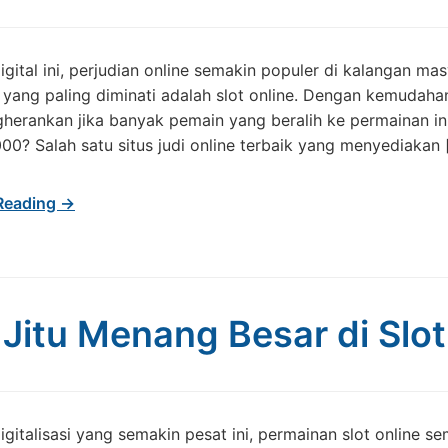
igital ini, perjudian online semakin populer di kalangan ma
yang paling diminati adalah slot online. Dengan kemudah
herankan jika banyak pemain yang beralih ke permainan ini
0? Salah satu situs judi online terbaik yang menyediakan 
Reading →
 Jitu Menang Besar di Slot 
igitalisasi yang semakin pesat ini, permainan slot online 