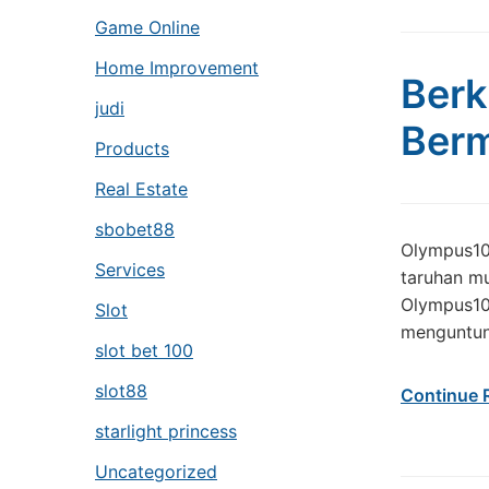
Game Online
Home Improvement
Berk
judi
Berm
Products
Real Estate
sbobet88
Olympus100
Services
taruhan mu
Olympus10
Slot
menguntung
slot bet 100
slot88
Continue 
starlight princess
Uncategorized