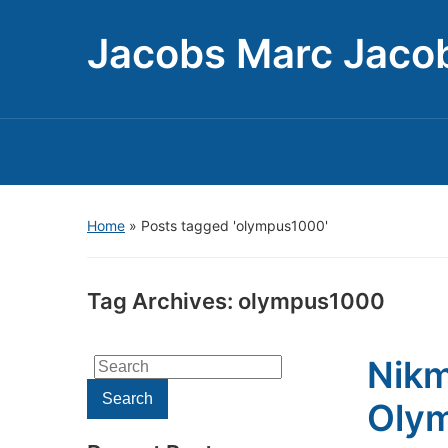
Jacobs Marc Jaco
Home
»
Posts tagged 'olympus1000'
Tag Archives:
olympus1000
Nikm
Search
for:
Search
Olym