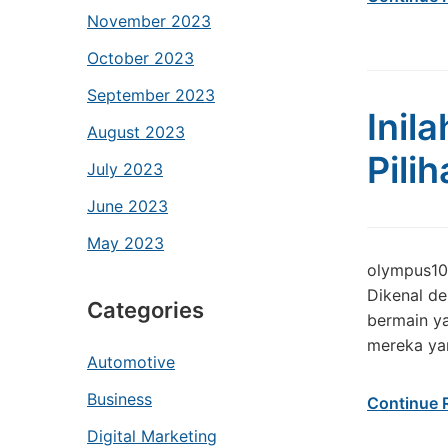
November 2023
October 2023
September 2023
Inil
August 2023
Pili
July 2023
June 2023
May 2023
olympus100
Dikenal de
Categories
bermain y
mereka yan
Automotive
Business
Continue 
Digital Marketing