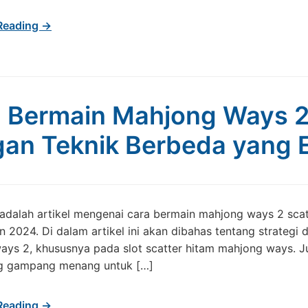
Reading →
 Bermain Mahjong Ways 2
an Teknik Berbeda yang E
i adalah artikel mengenai cara bermain mahjong ways 2 s
n 2024. Di dalam artikel ini akan dibahas tentang strateg
ys 2, khususnya pada slot scatter hitam mahjong ways. J
g gampang menang untuk […]
Reading →