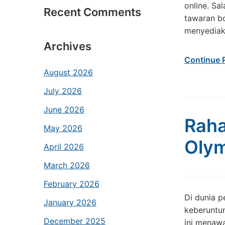
online. Sa
Recent Comments
tawaran bo
menyediaka
Archives
Continue 
August 2026
July 2026
June 2026
Raha
May 2026
Olym
April 2026
March 2026
February 2026
Di dunia p
January 2026
keberuntun
December 2025
ini menawa