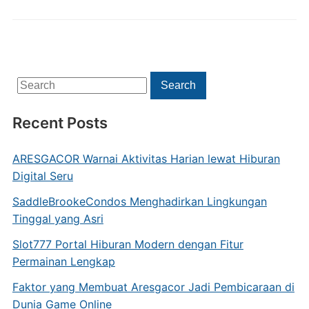
Search
Search
for:
Recent Posts
ARESGACOR Warnai Aktivitas Harian lewat Hiburan
Digital Seru
SaddleBrookeCondos Menghadirkan Lingkungan
Tinggal yang Asri
Slot777 Portal Hiburan Modern dengan Fitur
Permainan Lengkap
Faktor yang Membuat Aresgacor Jadi Pembicaraan di
Dunia Game Online