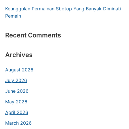
Keunggulan Permainan Sbotop Yang Banyak Diminati
Pemain
Recent Comments
Archives
August 2026
July 2026
June 2026
May 2026
April 2026
March 2026