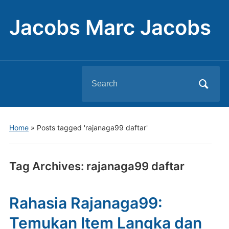
Jacobs Marc Jacobs
Search
for:
Home
»
Posts tagged 'rajanaga99 daftar'
Tag Archives:
rajanaga99 daftar
Rahasia Rajanaga99:
Temukan Item Langka dan