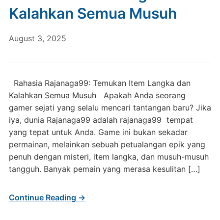
Kalahkan Semua Musuh
August 3, 2025
Rahasia Rajanaga99: Temukan Item Langka dan
Kalahkan Semua Musuh Apakah Anda seorang
gamer sejati yang selalu mencari tantangan baru? Jika
iya, dunia Rajanaga99 adalah rajanaga99 tempat
yang tepat untuk Anda. Game ini bukan sekadar
permainan, melainkan sebuah petualangan epik yang
penuh dengan misteri, item langka, dan musuh-musuh
tangguh. Banyak pemain yang merasa kesulitan […]
Continue Reading →