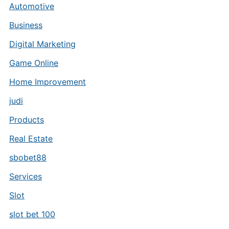
Automotive
Business
Digital Marketing
Game Online
Home Improvement
judi
Products
Real Estate
sbobet88
Services
Slot
slot bet 100