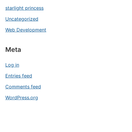
starlight princess
Uncategorized
Web Development
Meta
Log in
Entries feed
Comments feed
WordPress.org