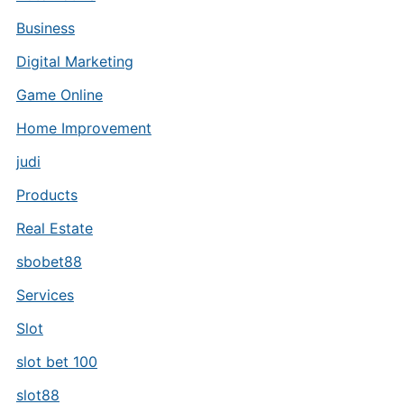
Business
Digital Marketing
Game Online
Home Improvement
judi
Products
Real Estate
sbobet88
Services
Slot
slot bet 100
slot88