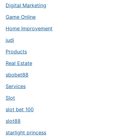
Digital Marketing
Game Online
Home Improvement
judi
Products
Real Estate
sbobet88
Services
Slot
slot bet 100
slot88
starlight princess