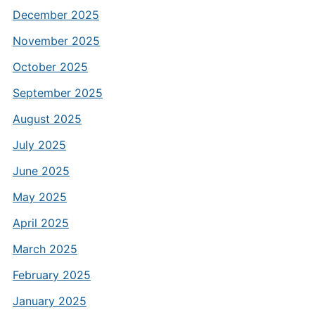
December 2025
November 2025
October 2025
September 2025
August 2025
July 2025
June 2025
May 2025
April 2025
March 2025
February 2025
January 2025