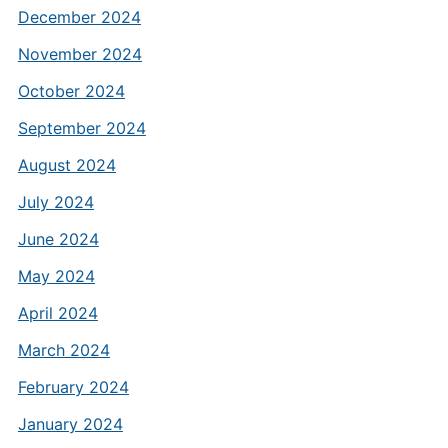
December 2024
November 2024
October 2024
September 2024
August 2024
July 2024
June 2024
May 2024
April 2024
March 2024
February 2024
January 2024