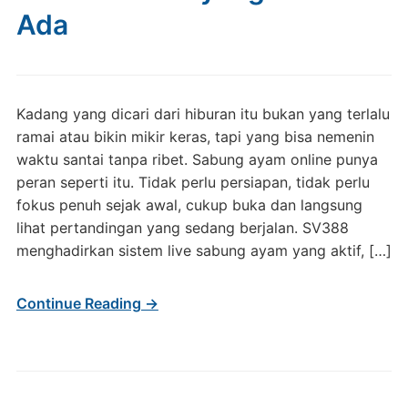
Ada
Kadang yang dicari dari hiburan itu bukan yang terlalu
ramai atau bikin mikir keras, tapi yang bisa nemenin
waktu santai tanpa ribet. Sabung ayam online punya
peran seperti itu. Tidak perlu persiapan, tidak perlu
fokus penuh sejak awal, cukup buka dan langsung
lihat pertandingan yang sedang berjalan. SV388
menghadirkan sistem live sabung ayam yang aktif, […]
Continue Reading →