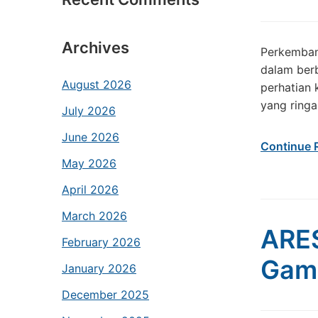
Archives
Perkemban
dalam berb
August 2026
perhatian 
yang ring
July 2026
June 2026
Continue 
May 2026
April 2026
March 2026
ARES
February 2026
Game
January 2026
December 2025