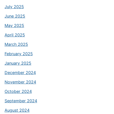
July 2025
June 2025
May 2025
April 2025
March 2025
February 2025
January 2025
December 2024
November 2024
October 2024
September 2024
August 2024