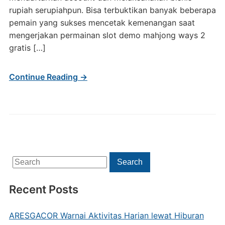
rupiah serupiahpun. Bisa terbuktikan banyak beberapa
pemain yang sukses mencetak kemenangan saat
mengerjakan permainan slot demo mahjong ways 2
gratis […]
Continue Reading →
Search
Search
for:
Recent Posts
ARESGACOR Warnai Aktivitas Harian lewat Hiburan