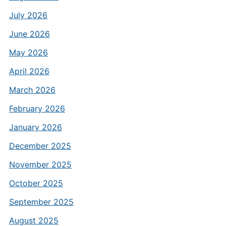
July 2026
June 2026
May 2026
April 2026
March 2026
February 2026
January 2026
December 2025
November 2025
October 2025
September 2025
August 2025