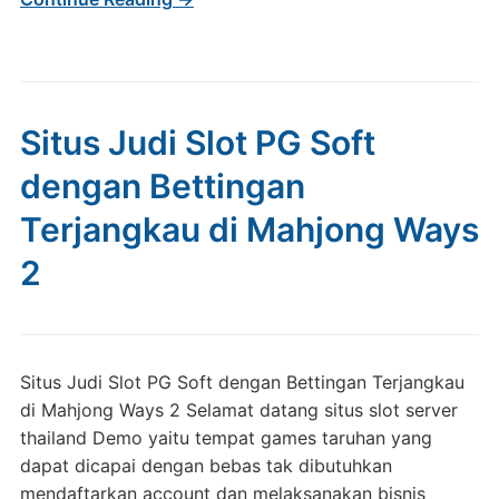
Situs Judi Slot PG Soft
dengan Bettingan
Terjangkau di Mahjong Ways
2
Situs Judi Slot PG Soft dengan Bettingan Terjangkau
di Mahjong Ways 2 Selamat datang situs slot server
thailand Demo yaitu tempat games taruhan yang
dapat dicapai dengan bebas tak dibutuhkan
mendaftarkan account dan melaksanakan bisnis