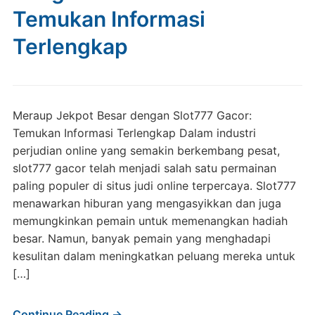
Temukan Informasi
Terlengkap
Meraup Jekpot Besar dengan Slot777 Gacor:
Temukan Informasi Terlengkap Dalam industri
perjudian online yang semakin berkembang pesat,
slot777 gacor telah menjadi salah satu permainan
paling populer di situs judi online terpercaya. Slot777
menawarkan hiburan yang mengasyikkan dan juga
memungkinkan pemain untuk memenangkan hadiah
besar. Namun, banyak pemain yang menghadapi
kesulitan dalam meningkatkan peluang mereka untuk
[…]
Continue Reading →