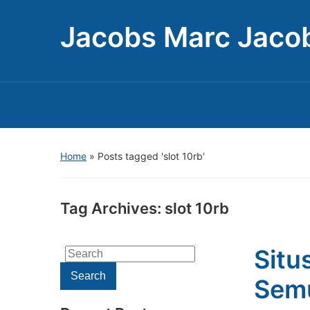
Jacobs Marc Jaco
Home
»
Posts tagged 'slot 10rb'
Tag Archives:
slot 10rb
Situ
Search
for:
Search
Sem