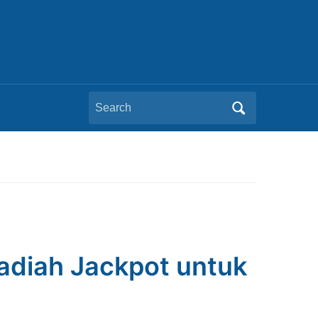
Search
for:
Hadiah Jackpot untuk