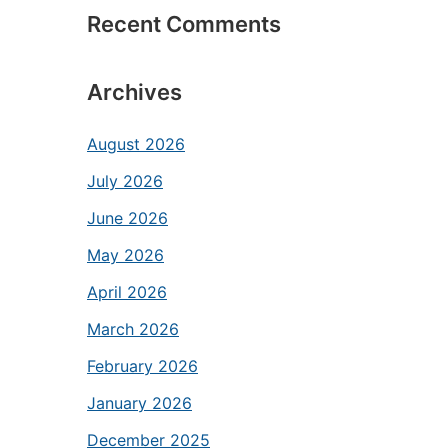
Recent Comments
Archives
August 2026
July 2026
June 2026
May 2026
April 2026
March 2026
February 2026
January 2026
December 2025