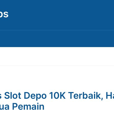
bs
s Slot Depo 10K Terbaik, 
ua Pemain