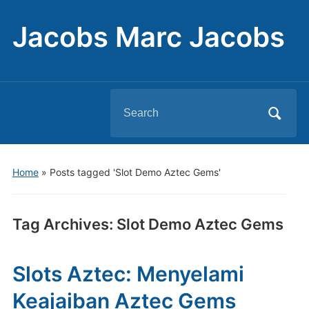
Jacobs Marc Jacobs
Search
for:
Home
»
Posts tagged 'Slot Demo Aztec Gems'
Tag Archives:
Slot Demo Aztec Gems
Slots Aztec: Menyelami
Keajaiban Aztec Gems