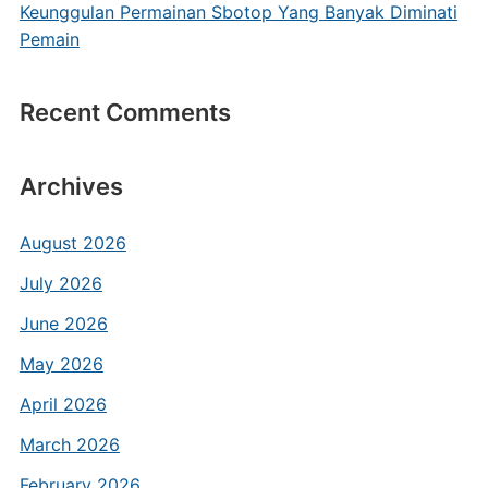
Keunggulan Permainan Sbotop Yang Banyak Diminati
Pemain
Recent Comments
Archives
August 2026
July 2026
June 2026
May 2026
April 2026
March 2026
February 2026