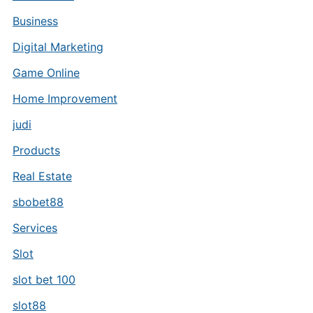
Business
Digital Marketing
Game Online
Home Improvement
judi
Products
Real Estate
sbobet88
Services
Slot
slot bet 100
slot88