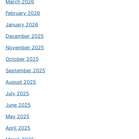
March 2026
February 2026
January 2026
December 2025
November 2025
October 2025
September 2025
August 2025
July 2025
June 2025
May 2025
April 2025