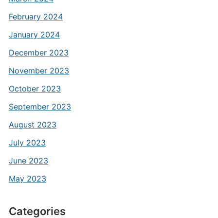
February 2024
January 2024
December 2023
November 2023
October 2023
September 2023
August 2023
July 2023
June 2023
May 2023
Categories