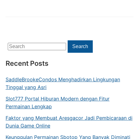
Search
Search
for:
Recent Posts
SaddleBrookeCondos Menghadirkan Lingkungan
Tinggal yang Asri
Slot777 Portal Hiburan Modern dengan Fitur
Permainan Lengkap
Faktor yang Membuat Aresgacor Jadi Pembicaraan di
Dunia Game Online
Keunggulan Permainan Sbotop Yang Banyak Diminati