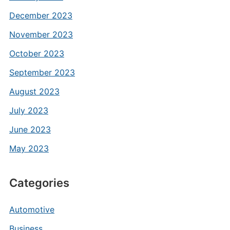
December 2023
November 2023
October 2023
September 2023
August 2023
July 2023
June 2023
May 2023
Categories
Automotive
Business