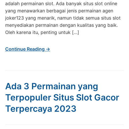
adalah permainan slot. Ada banyak situs slot online
yang menawarkan berbagai jenis permainan agen
joker123 yang menarik, namun tidak semua situs slot
menyediakan permainan dengan kualitas yang baik.
Oleh karena itu, penting untuk […]
Continue Reading →
Ada 3 Permainan yang
Terpopuler Situs Slot Gacor
Terpercaya 2023