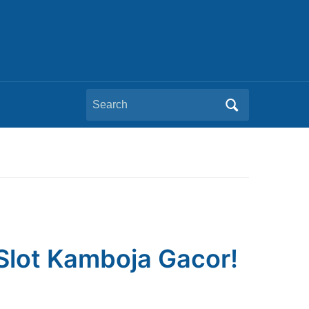
Search
for:
Slot Kamboja Gacor!