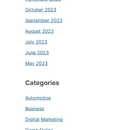
October 2023
September 2023
August 2023
July 2023
June 2023
May 2023
Categories
Automotive
Business
Digital Marketing