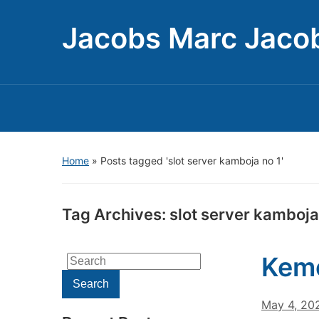
Jacobs Marc Jaco
Home
»
Posts tagged 'slot server kamboja no 1'
Tag Archives:
slot server kamboja
Keme
Search
for:
Search
May 4, 20