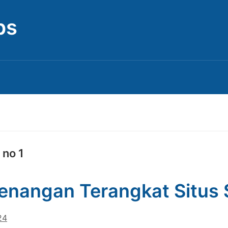
bs
 no 1
nangan Terangkat Situs 
24