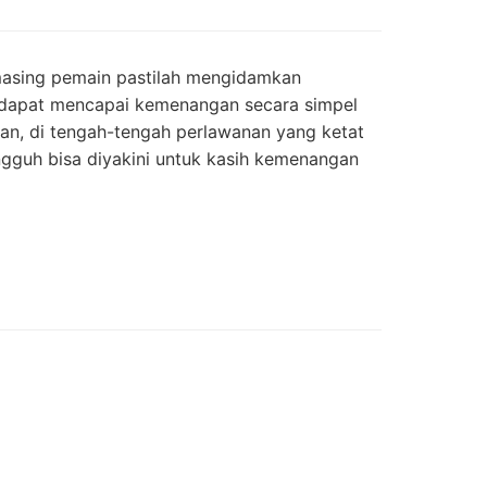
-masing pemain pastilah mengidamkan
dapat mencapai kemenangan secara simpel
n, di tengah-tengah perlawanan yang ketat
ungguh bisa diyakini untuk kasih kemenangan