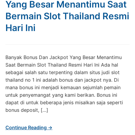
Yang Besar Menantimu Saat
Bermain Slot Thailand Resmi
Hari Ini
Banyak Bonus Dan Jackpot Yang Besar Menantimu
Saat Bermain Slot Thailand Resmi Hari Ini Ada hal
sebagai salah satu terpenting dalam situs judi slot
thailand no 1 ini adalah bonus dan jackpot nya. Di
mana bonus ini menjadi kemauan sejumlah pemain
untuk penyemangat yang kami berikan. Bonus ini
dapat di untuk beberapa jenis misalkan saja seperti
bonus deposit, […]
Continue Reading →