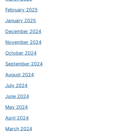
February 2025
January 2025
December 2024
November 2024
October 2024
September 2024
August 2024
July 2024
June 2024
May 2024
April 2024
March 2024