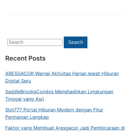
Search
Search
for:
Recent Posts
ARESGACOR Warnai Aktivitas Harian lewat Hiburan
Digital Seru
SaddleBrookeCondos Menghadirkan Lingkungan
Tinggal yang Asri
Slot777 Portal Hiburan Modern dengan Fitur
Permainan Lengkap
Faktor yang Membuat Aresgacor Jadi Pembicaraan di