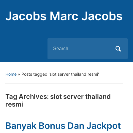
Jacobs Marc Jacobs
Search
for:
Home
»
Posts tagged 'slot server thailand resmi'
Tag Archives:
slot server thailand
resmi
Banyak Bonus Dan Jackpot