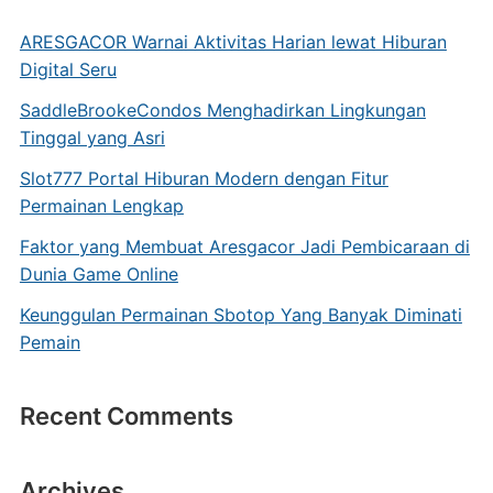
ARESGACOR Warnai Aktivitas Harian lewat Hiburan
Digital Seru
SaddleBrookeCondos Menghadirkan Lingkungan
Tinggal yang Asri
Slot777 Portal Hiburan Modern dengan Fitur
Permainan Lengkap
Faktor yang Membuat Aresgacor Jadi Pembicaraan di
Dunia Game Online
Keunggulan Permainan Sbotop Yang Banyak Diminati
Pemain
Recent Comments
Archives