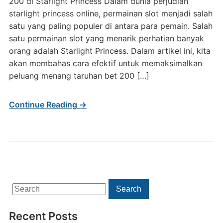
200 di Starlight Princess Dalam dunia perjudian
starlight princess online, permainan slot menjadi salah
satu yang paling populer di antara para pemain. Salah
satu permainan slot yang menarik perhatian banyak
orang adalah Starlight Princess. Dalam artikel ini, kita
akan membahas cara efektif untuk memaksimalkan
peluang menang taruhan bet 200 […]
Continue Reading →
Search
Search
for:
Recent Posts