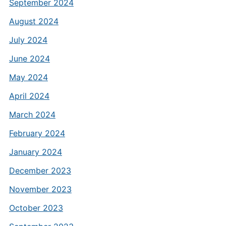
September 2024
August 2024
July 2024
June 2024
May 2024
April 2024
March 2024
February 2024
January 2024
December 2023
November 2023
October 2023