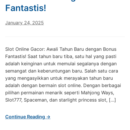
Fantastis!
January 24, 2025
Slot Online Gacor: Awali Tahun Baru dengan Bonus
Fantastis! Saat tahun baru tiba, satu hal yang pasti
adalah keinginan untuk memulai segalanya dengan
semangat dan keberuntungan baru. Salah satu cara
yang mengasyikkan untuk merayakan tahun baru
adalah dengan bermain slot online. Dengan berbagai
pilihan permainan menarik seperti Mahjong Ways,
Slot777, Spaceman, dan starlight princess slot, […]
Continue Reading →