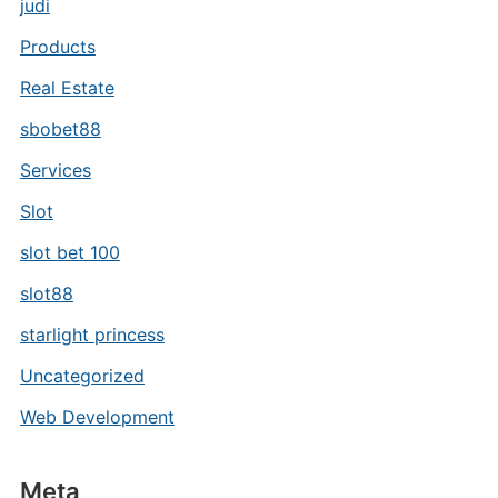
judi
Products
Real Estate
sbobet88
Services
Slot
slot bet 100
slot88
starlight princess
Uncategorized
Web Development
Meta