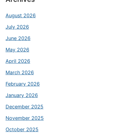
August 2026
July 2026
June 2026
May 2026
April 2026
March 2026
February 2026
January 2026
December 2025
November 2025
October 2025