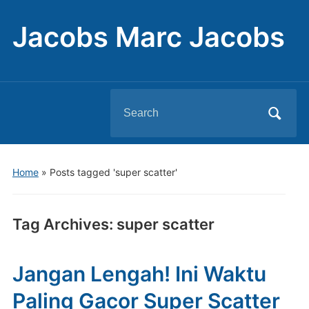
Jacobs Marc Jacobs
Search
for:
Home
»
Posts tagged 'super scatter'
Tag Archives:
super scatter
Jangan Lengah! Ini Waktu
Paling Gacor Super Scatter