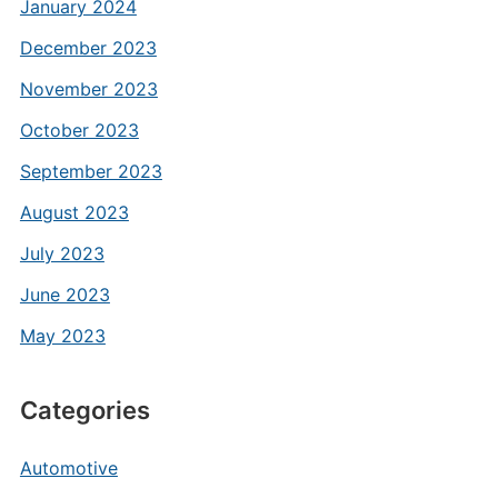
January 2024
December 2023
November 2023
October 2023
September 2023
August 2023
July 2023
June 2023
May 2023
Categories
Automotive