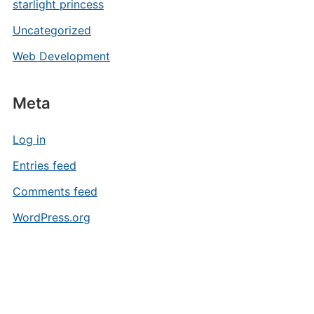
starlight princess
Uncategorized
Web Development
Meta
Log in
Entries feed
Comments feed
WordPress.org