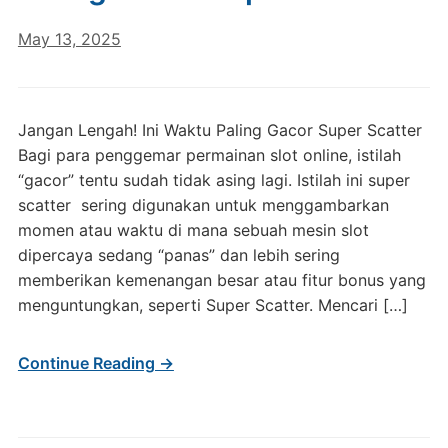
May 13, 2025
Jangan Lengah! Ini Waktu Paling Gacor Super Scatter
Bagi para penggemar permainan slot online, istilah
“gacor” tentu sudah tidak asing lagi. Istilah ini super
scatter sering digunakan untuk menggambarkan
momen atau waktu di mana sebuah mesin slot
dipercaya sedang “panas” dan lebih sering
memberikan kemenangan besar atau fitur bonus yang
menguntungkan, seperti Super Scatter. Mencari […]
Continue Reading →