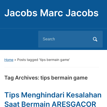
Jacobs Marc Jacobs
Search
for:
Home
»
Posts tagged 'tips bermain game'
Tag Archives:
tips bermain game
Tips Menghindari Kesalahan
Saat Bermain ARESGACOR