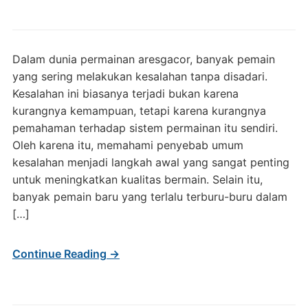
Dalam dunia permainan aresgacor, banyak pemain
yang sering melakukan kesalahan tanpa disadari.
Kesalahan ini biasanya terjadi bukan karena
kurangnya kemampuan, tetapi karena kurangnya
pemahaman terhadap sistem permainan itu sendiri.
Oleh karena itu, memahami penyebab umum
kesalahan menjadi langkah awal yang sangat penting
untuk meningkatkan kualitas bermain. Selain itu,
banyak pemain baru yang terlalu terburu-buru dalam
[…]
Continue Reading →