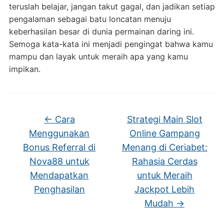
teruslah belajar, jangan takut gagal, dan jadikan setiap
pengalaman sebagai batu loncatan menuju
keberhasilan besar di dunia permainan daring ini.
Semoga kata-kata ini menjadi pengingat bahwa kamu
mampu dan layak untuk meraih apa yang kamu
impikan.
←
Cara
Strategi Main Slot
Menggunakan
Online Gampang
Bonus Referral di
Menang di Ceriabet:
Nova88 untuk
Rahasia Cerdas
Mendapatkan
untuk Meraih
Penghasilan
Jackpot Lebih
Mudah
→