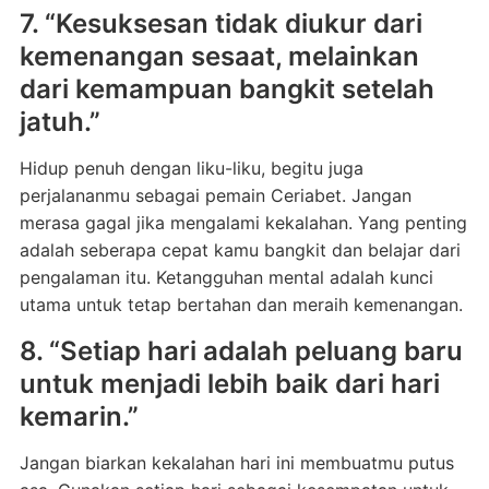
7. “Kesuksesan tidak diukur dari
kemenangan sesaat, melainkan
dari kemampuan bangkit setelah
jatuh.”
Hidup penuh dengan liku-liku, begitu juga
perjalananmu sebagai pemain Ceriabet. Jangan
merasa gagal jika mengalami kekalahan. Yang penting
adalah seberapa cepat kamu bangkit dan belajar dari
pengalaman itu. Ketangguhan mental adalah kunci
utama untuk tetap bertahan dan meraih kemenangan.
8. “Setiap hari adalah peluang baru
untuk menjadi lebih baik dari hari
kemarin.”
Jangan biarkan kekalahan hari ini membuatmu putus