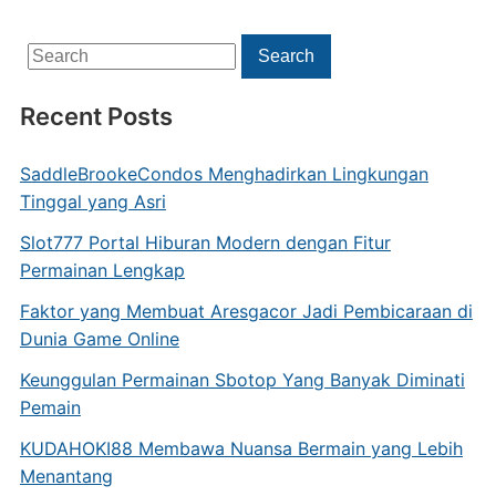
Search
Search
for:
Recent Posts
SaddleBrookeCondos Menghadirkan Lingkungan
Tinggal yang Asri
Slot777 Portal Hiburan Modern dengan Fitur
Permainan Lengkap
Faktor yang Membuat Aresgacor Jadi Pembicaraan di
Dunia Game Online
Keunggulan Permainan Sbotop Yang Banyak Diminati
Pemain
KUDAHOKI88 Membawa Nuansa Bermain yang Lebih
Menantang