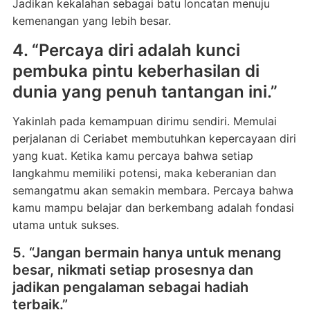
Jadikan kekalahan sebagai batu loncatan menuju
kemenangan yang lebih besar.
4. “Percaya diri adalah kunci
pembuka pintu keberhasilan di
dunia yang penuh tantangan ini.”
Yakinlah pada kemampuan dirimu sendiri. Memulai
perjalanan di Ceriabet membutuhkan kepercayaan diri
yang kuat. Ketika kamu percaya bahwa setiap
langkahmu memiliki potensi, maka keberanian dan
semangatmu akan semakin membara. Percaya bahwa
kamu mampu belajar dan berkembang adalah fondasi
utama untuk sukses.
5. “Jangan bermain hanya untuk menang
besar, nikmati setiap prosesnya dan
jadikan pengalaman sebagai hadiah
terbaik.”