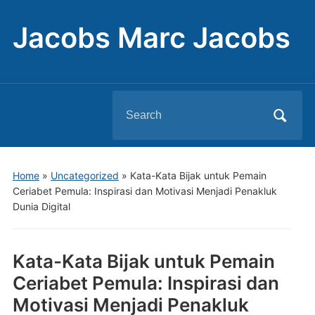
Jacobs Marc Jacobs
Search
for:
Home
»
Uncategorized
»
Kata-Kata Bijak untuk Pemain
Ceriabet Pemula: Inspirasi dan Motivasi Menjadi Penakluk
Dunia Digital
Kata-Kata Bijak untuk Pemain
Ceriabet Pemula: Inspirasi dan
Motivasi Menjadi Penakluk