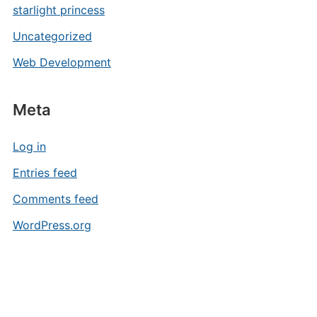
starlight princess
Uncategorized
Web Development
Meta
Log in
Entries feed
Comments feed
WordPress.org