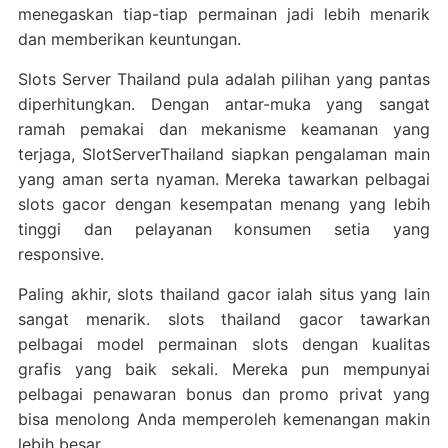
menegaskan tiap-tiap permainan jadi lebih menarik
dan memberikan keuntungan.
Slots Server Thailand pula adalah pilihan yang pantas
diperhitungkan. Dengan antar-muka yang sangat
ramah pemakai dan mekanisme keamanan yang
terjaga, SlotServerThailand siapkan pengalaman main
yang aman serta nyaman. Mereka tawarkan pelbagai
slots gacor dengan kesempatan menang yang lebih
tinggi dan pelayanan konsumen setia yang
responsive.
Paling akhir, slots thailand gacor ialah situs yang lain
sangat menarik. slots thailand gacor tawarkan
pelbagai model permainan slots dengan kualitas
grafis yang baik sekali. Mereka pun mempunyai
pelbagai penawaran bonus dan promo privat yang
bisa menolong Anda memperoleh kemenangan makin
lebih besar.