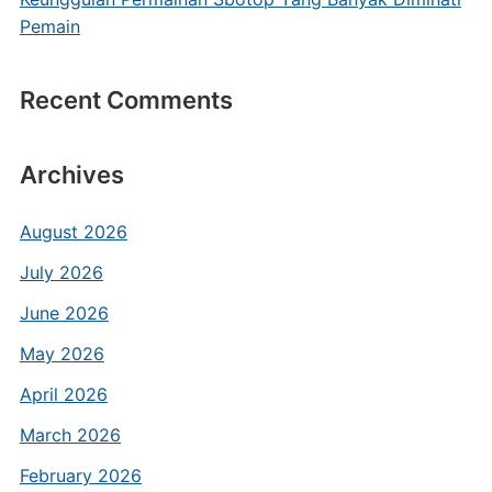
Pemain
Recent Comments
Archives
August 2026
July 2026
June 2026
May 2026
April 2026
March 2026
February 2026