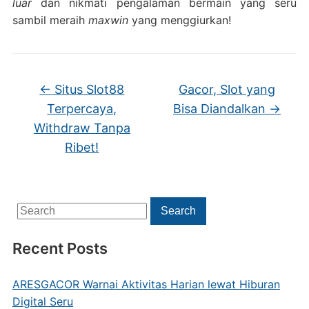
luar
dan nikmati pengalaman bermain yang seru
sambil meraih
maxwin
yang menggiurkan!
←
Situs Slot88
Gacor, Slot yang
Terpercaya,
Bisa Diandalkan
→
Withdraw Tanpa
Ribet!
Search
Search
for:
Recent Posts
ARESGACOR Warnai Aktivitas Harian lewat Hiburan
Digital Seru