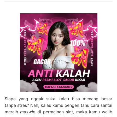
Siapa yang nggak suka kalau bisa menang besar
tanpa stres? Nah, kalau kamu pengen tahu cara santai
meraih
maxwin
di permainan slot, maka kamu wajib