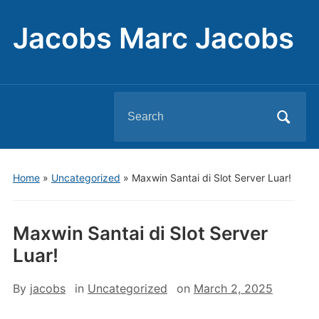
Jacobs Marc Jacobs
Search
for:
Home
»
Uncategorized
»
Maxwin Santai di Slot Server Luar!
Maxwin Santai di Slot Server
Luar!
By
jacobs
in
Uncategorized
on
March 2, 2025