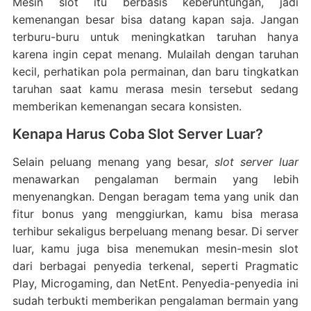
Mesin slot itu berbasis keberuntungan, jadi
kemenangan besar bisa datang kapan saja. Jangan
terburu-buru untuk meningkatkan taruhan hanya
karena ingin cepat menang. Mulailah dengan taruhan
kecil, perhatikan pola permainan, dan baru tingkatkan
taruhan saat kamu merasa mesin tersebut sedang
memberikan kemenangan secara konsisten.
Kenapa Harus Coba Slot Server Luar?
Selain peluang menang yang besar,
slot server luar
menawarkan pengalaman bermain yang lebih
menyenangkan. Dengan beragam tema yang unik dan
fitur bonus yang menggiurkan, kamu bisa merasa
terhibur sekaligus berpeluang menang besar. Di server
luar, kamu juga bisa menemukan mesin-mesin slot
dari berbagai penyedia terkenal, seperti Pragmatic
Play, Microgaming, dan NetEnt. Penyedia-penyedia ini
sudah terbukti memberikan pengalaman bermain yang