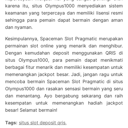
karena itu, situs Olympus1000 menyediakan sistem
keamanan yang terpercaya dan memiliki lisensi resmi
sehingga para pemain dapat bermain dengan aman
dan nyaman.
Kesimpulannya, Spaceman Slot Pragmatic merupakan
permainan slot online yang menarik dan menghibur.
Dengan kemudahan deposit menggunakan QRIS di
situs Olympus1000, para pemain dapat menikmati
berbagai fitur menarik dan memiliki kesempatan untuk
memenangkan jackpot besar. Jadi, jangan ragu untuk
mencoba bermain Spaceman Slot Pragmatic di situs
Olympus1000 dan rasakan sensasi bermain yang seru
dan menantang. Ayo bergabung sekarang dan raih
kesempatan untuk memenangkan hadiah jackpot
besar! Selamat bermain!
Tags:
situs slot deposit qris
,