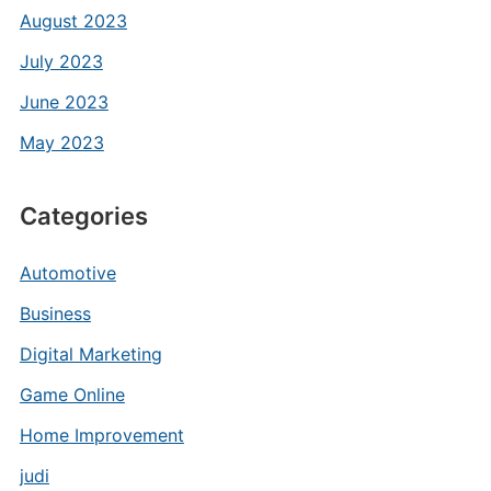
August 2023
July 2023
June 2023
May 2023
Categories
Automotive
Business
Digital Marketing
Game Online
Home Improvement
judi