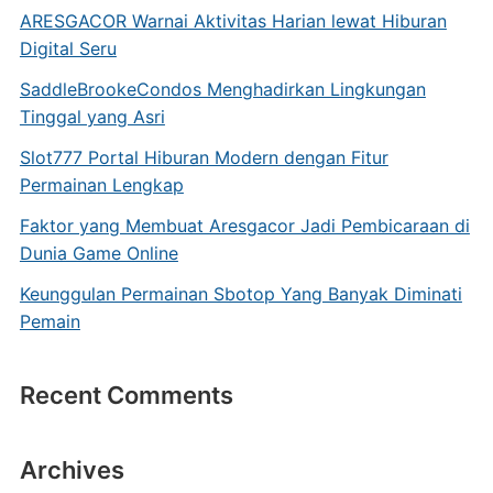
ARESGACOR Warnai Aktivitas Harian lewat Hiburan
Digital Seru
SaddleBrookeCondos Menghadirkan Lingkungan
Tinggal yang Asri
Slot777 Portal Hiburan Modern dengan Fitur
Permainan Lengkap
Faktor yang Membuat Aresgacor Jadi Pembicaraan di
Dunia Game Online
Keunggulan Permainan Sbotop Yang Banyak Diminati
Pemain
Recent Comments
Archives