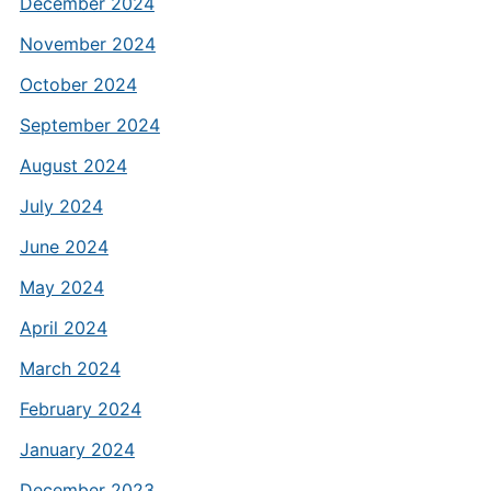
December 2024
November 2024
October 2024
September 2024
August 2024
July 2024
June 2024
May 2024
April 2024
March 2024
February 2024
January 2024
December 2023