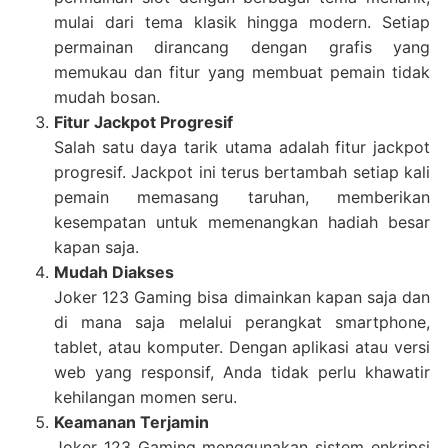
mulai dari tema klasik hingga modern. Setiap
permainan dirancang dengan grafis yang
memukau dan fitur yang membuat pemain tidak
mudah bosan.
Fitur Jackpot Progresif
Salah satu daya tarik utama adalah fitur jackpot
progresif. Jackpot ini terus bertambah setiap kali
pemain memasang taruhan, memberikan
kesempatan untuk memenangkan hadiah besar
kapan saja.
Mudah Diakses
Joker 123 Gaming bisa dimainkan kapan saja dan
di mana saja melalui perangkat smartphone,
tablet, atau komputer. Dengan aplikasi atau versi
web yang responsif, Anda tidak perlu khawatir
kehilangan momen seru.
Keamanan Terjamin
Joker 123 Gaming menggunakan sistem enkripsi