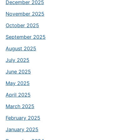
December 2025
November 2025
October 2025
September 2025
August 2025
July 2025
June 2025
May 2025
April 2025
March 2025
February 2025
January 2025