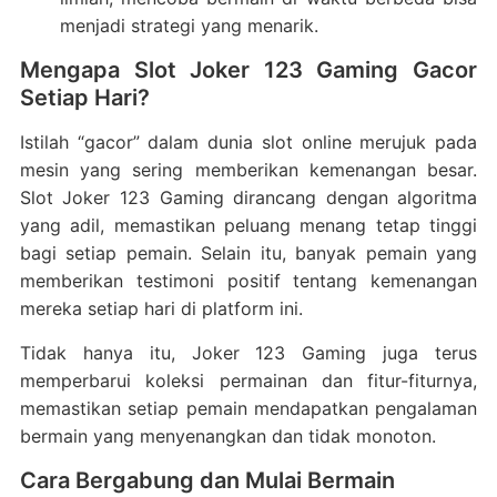
menjadi strategi yang menarik.
Mengapa Slot Joker 123 Gaming Gacor
Setiap Hari?
Istilah “gacor” dalam dunia slot online merujuk pada
mesin yang sering memberikan kemenangan besar.
Slot Joker 123 Gaming dirancang dengan algoritma
yang adil, memastikan peluang menang tetap tinggi
bagi setiap pemain. Selain itu, banyak pemain yang
memberikan testimoni positif tentang kemenangan
mereka setiap hari di platform ini.
Tidak hanya itu, Joker 123 Gaming juga terus
memperbarui koleksi permainan dan fitur-fiturnya,
memastikan setiap pemain mendapatkan pengalaman
bermain yang menyenangkan dan tidak monoton.
Cara Bergabung dan Mulai Bermain