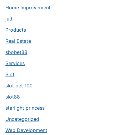
Home Improvement
judi
Products
Real Estate
sbobet88
Services
Slot
slot bet 100
slot88
starlight princess
Uncategorized
Web Development