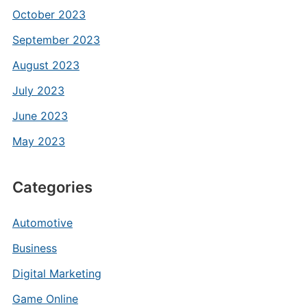
October 2023
September 2023
August 2023
July 2023
June 2023
May 2023
Categories
Automotive
Business
Digital Marketing
Game Online