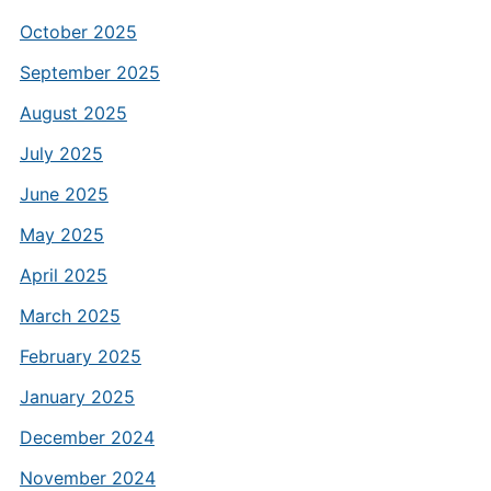
October 2025
September 2025
August 2025
July 2025
June 2025
May 2025
April 2025
March 2025
February 2025
January 2025
December 2024
November 2024