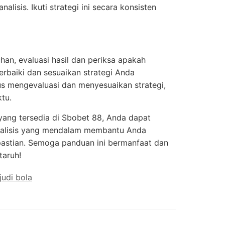
alisis. Ikuti strategi ini secara konsisten
uhan, evaluasi hasil dan periksa apakah
perbaiki dan sesuaikan strategi Anda
s mengevaluasi dan menyesuaikan strategi,
tu.
yang tersedia di Sbobet 88, Anda dapat
nalisis yang mendalam membantu Anda
pastian. Semoga panduan ini bermanfaat dan
taruh!
 judi bola