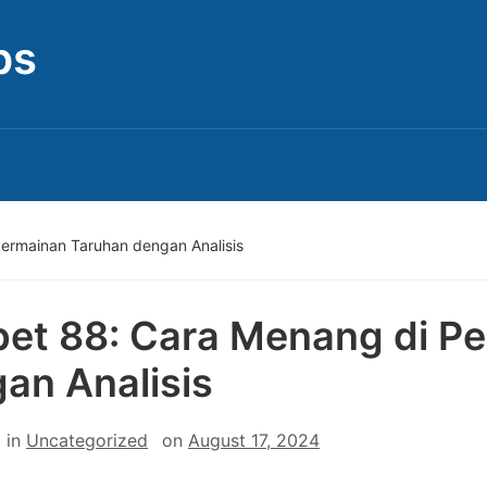
bs
ermainan Taruhan dengan Analisis
et 88: Cara Menang di P
an Analisis
in
Uncategorized
on
August 17, 2024