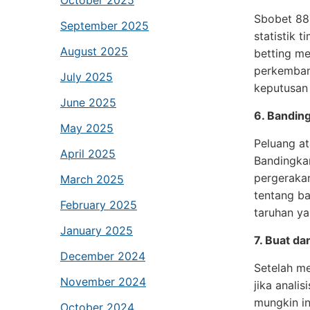
October 2025
Sbobet 88 
September 2025
statistik 
August 2025
betting m
perkembang
July 2025
keputusan 
June 2025
6. Bandin
May 2025
Peluang a
April 2025
Bandingkan
pergeraka
March 2025
tentang b
February 2025
taruhan ya
January 2025
7. Buat da
December 2024
Setelah me
November 2024
jika anali
mungkin i
October 2024