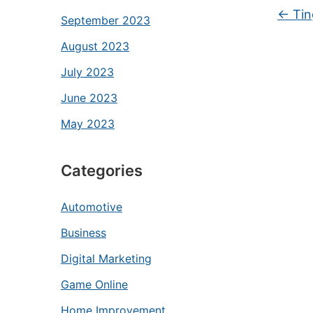
←
Tin
September 2023
August 2023
July 2023
June 2023
May 2023
Categories
Automotive
Business
Digital Marketing
Game Online
Home Improvement