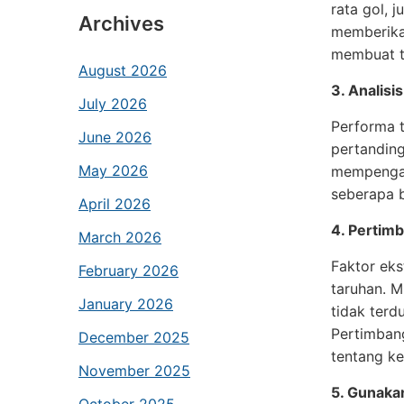
rata gol, 
Archives
memberika
membuat ta
August 2026
3. Analisi
July 2026
Performa t
June 2026
pertanding
May 2026
mempengaru
seberapa b
April 2026
4. Pertim
March 2026
Faktor eks
February 2026
taruhan. 
January 2026
tidak terd
Pertimbang
December 2025
tentang ke
November 2025
5. Gunakan