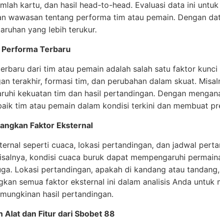
jumlah kartu, dan hasil head-to-head. Evaluasi data ini untu
n wawasan tentang performa tim atau pemain. Dengan dat
ruhan yang lebih terukur.
s Performa Terbaru
erbaru dari tim atau pemain adalah salah satu faktor kunci d
an terakhir, formasi tim, dan perubahan dalam skuat. Misa
hi kekuatan tim dan hasil pertandingan. Dengan menganal
aik tim atau pemain dalam kondisi terkini dan membuat pre
bangkan Faktor Eksternal
ternal seperti cuaca, lokasi pertandingan, dan jadwal per
Misalnya, kondisi cuaca buruk dapat mempengaruhi permai
uga. Lokasi pertandingan, apakah di kandang atau tandang
kan semua faktor eksternal ini dalam analisis Anda untu
mungkinan hasil pertandingan.
 Alat dan Fitur dari Sbobet 88