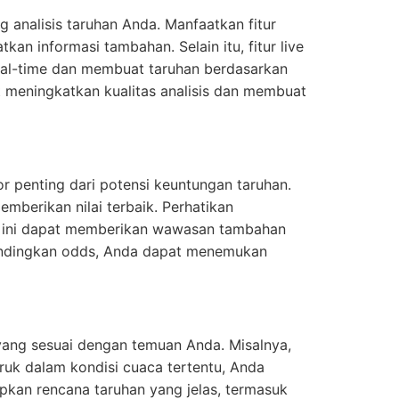
analisis taruhan Anda. Manfaatkan fitur
kan informasi tambahan. Selain itu, fitur live
al-time dan membuat taruhan berdasarkan
 meningkatkan kualitas analisis dan membuat
r penting dari potensi keuntungan taruhan.
mberikan nilai terbaik. Perhatikan
a ini dapat memberikan wawasan tambahan
andingkan odds, Anda dapat menemukan
 yang sesuai dengan temuan Anda. Misalnya,
ruk dalam kondisi cuaca tertentu, Anda
kan rencana taruhan yang jelas, termasuk