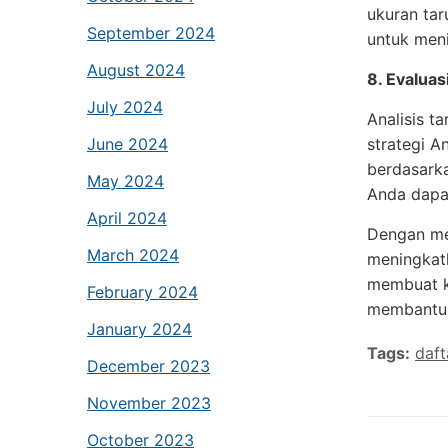
ukuran taru
September 2024
untuk men
August 2024
8. Evaluas
July 2024
Analisis t
June 2024
strategi A
berdasark
May 2024
Anda dapat
April 2024
Dengan men
March 2024
meningkat
membuat k
February 2024
membantu 
January 2024
Tags:
daft
December 2023
November 2023
October 2023