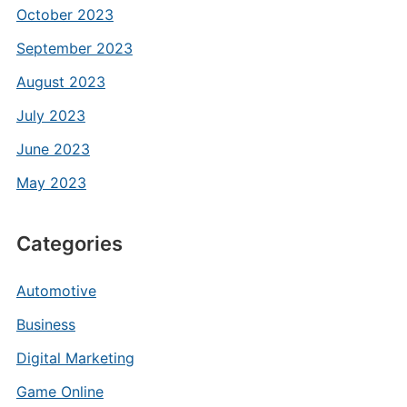
October 2023
September 2023
August 2023
July 2023
June 2023
May 2023
Categories
Automotive
Business
Digital Marketing
Game Online