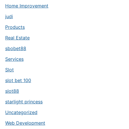
Home Improvement
judi
Products
Real Estate
sbobet88
Services
Slot
slot bet 100
slot88
starlight princess
Uncategorized
Web Development