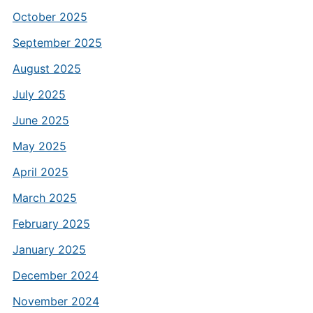
October 2025
September 2025
August 2025
July 2025
June 2025
May 2025
April 2025
March 2025
February 2025
January 2025
December 2024
November 2024