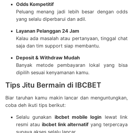
Odds Kompetitif
Peluang menang jadi lebih besar dengan odds
yang selalu diperbarui dan adil.
Layanan Pelanggan 24 Jam
Kalau ada masalah atau pertanyaan, tinggal chat
saja dan tim support siap membantu.
Deposit & Withdraw Mudah
Banyak metode pembayaran lokal yang bisa
dipilih sesuai kenyamanan kamu.
Tips Jitu Bermain di IBCBET
Biar taruhan kamu makin lancar dan menguntungkan,
coba deh ikuti tips berikut:
Selalu gunakan
ibcbet mobile login
lewat link
resmi atau
ibcbet link alternatif
yang terpercaya
supaya akses selalu lancar.