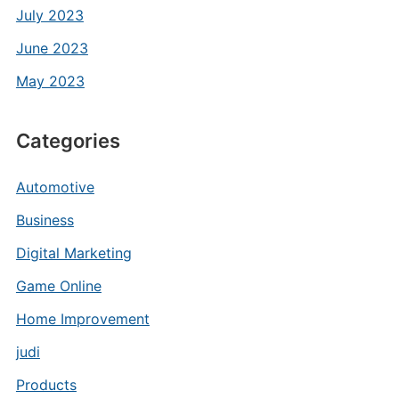
July 2023
June 2023
May 2023
Categories
Automotive
Business
Digital Marketing
Game Online
Home Improvement
judi
Products