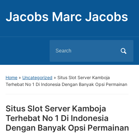
Jacobs Marc Jacobs
Search
for:
Home
»
Uncategorized
»
Situs Slot Server Kamboja
Terhebat No 1 Di Indonesia Dengan Banyak Opsi Permainan
Situs Slot Server Kamboja
Terhebat No 1 Di Indonesia
Dengan Banyak Opsi Permainan