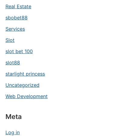
Real Estate
sbobet88
Services
Slot
slot bet 100
slot88
starlight princess
Uncategorized
Web Development
Meta
Log in