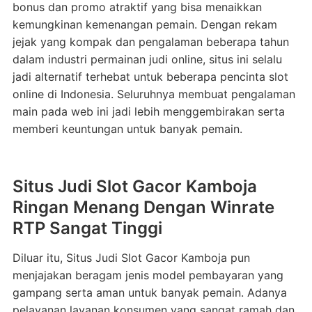
bonus dan promo atraktif yang bisa menaikkan
kemungkinan kemenangan pemain. Dengan rekam
jejak yang kompak dan pengalaman beberapa tahun
dalam industri permainan judi online, situs ini selalu
jadi alternatif terhebat untuk beberapa pencinta slot
online di Indonesia. Seluruhnya membuat pengalaman
main pada web ini jadi lebih menggembirakan serta
memberi keuntungan untuk banyak pemain.
Situs Judi Slot Gacor Kamboja
Ringan Menang Dengan Winrate
RTP Sangat Tinggi
Diluar itu, Situs Judi Slot Gacor Kamboja pun
menjajakan beragam jenis model pembayaran yang
gampang serta aman untuk banyak pemain. Adanya
pelayanan layanan konsumen yang sangat ramah dan