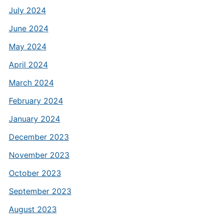
July 2024
June 2024
May 2024
April 2024
March 2024
February 2024
January 2024
December 2023
November 2023
October 2023
September 2023
August 2023