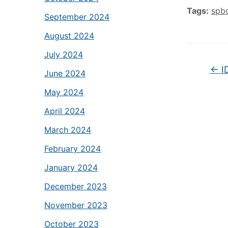
Tags:
spb
September 2024
August 2024
July 2024
←
I
June 2024
May 2024
April 2024
March 2024
February 2024
January 2024
December 2023
November 2023
October 2023