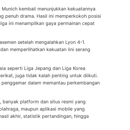
rn Munich kembali menunjukkan kekuatannya
g penuh drama. Hasil ini memperkokoh posisi
 liga ini menampilkan gaya permainan cepat
klasemen setelah mengalahkan Lyon 4-1.
dan memperlihatkan kekuatan lini serang
Asia seperti Liga Jepang dan Liga Korea
ikat, juga tidak kalah penting untuk diikuti.
antu penggemar dalam memantau perkembangan
, banyak platform dan situs resmi yang
 olahraga, maupun aplikasi mobile yang
l akhir, statistik pertandingan, hingga