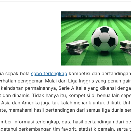
ia sepak bola
spbo terlengkap
kompetisi dan pertandingan d
rhatian penggemar. Mulai dari Liga Inggris yang penuh gai
 keindahan permainannya, Serie A Italia yang dikenal deng
 dan dinamis. Tidak hanya itu, kompetisi di benua lain seper
di Asia dan Amerika juga tak kalah menarik untuk diikuti. 
ate, memahami hasil pertandingan dari semua liga dunia se
mber informasi terlengkap, data hasil pertandingan dari b
etahui perkembangan tim favorit, statistik pemain, serta tre