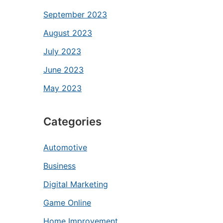
September 2023
August 2023
July 2023
June 2023
May 2023
Categories
Automotive
Business
Digital Marketing
Game Online
Home Improvement