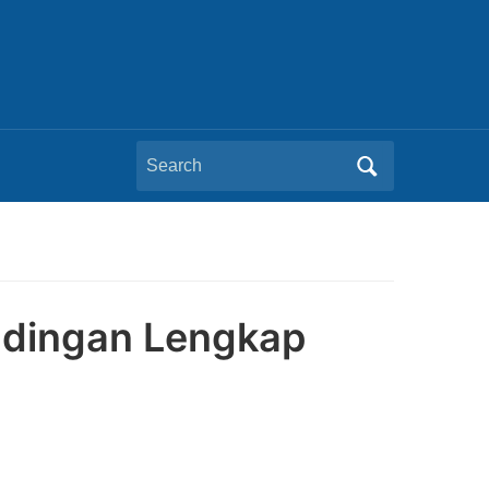
Search
for:
ndingan Lengkap