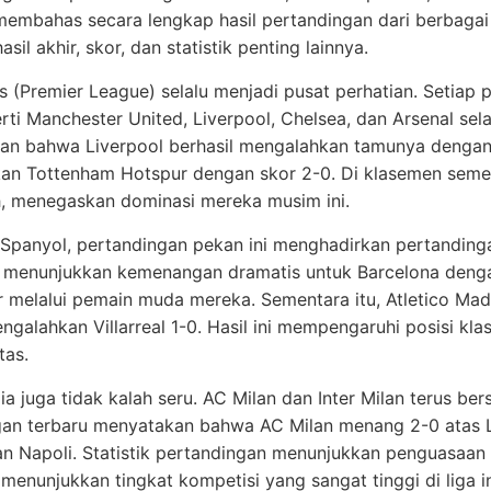
membahas secara lengkap hasil pertandingan dari berbagai l
sil akhir, skor, dan statistik penting lainnya.
is (Premier League) selalu menjadi pusat perhatian. Setiap 
rti Manchester United, Liverpool, Chelsea, dan Arsenal sela
an bahwa Liverpool berhasil mengalahkan tamunya dengan 
an Tottenham Hotspur dengan skor 2-0. Di klasemen seme
h, menegaskan dominasi mereka musim ini.
 Spanyol, pertandingan pekan ini menghadirkan pertanding
r menunjukkan kemenangan dramatis untuk Barcelona dengan
r melalui pemain muda mereka. Sementara itu, Atletico Ma
galahkan Villarreal 1-0. Hasil ini mempengaruhi posisi k
tas.
alia juga tidak kalah seru. AC Milan dan Inter Milan terus be
gan terbaru menyatakan bahwa AC Milan menang 2-0 atas L
n Napoli. Statistik pertandingan menunjukkan penguasaan
menunjukkan tingkat kompetisi yang sangat tinggi di liga in