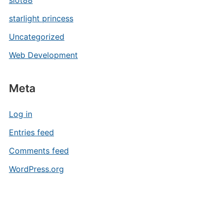
slot88
starlight princess
Uncategorized
Web Development
Meta
Log in
Entries feed
Comments feed
WordPress.org