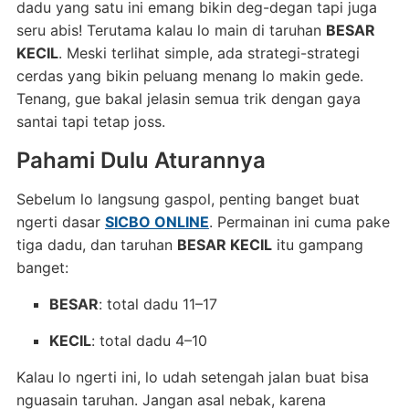
dadu yang satu ini emang bikin deg-degan tapi juga
seru abis! Terutama kalau lo main di taruhan
BESAR
KECIL
. Meski terlihat simple, ada strategi-strategi
cerdas yang bikin peluang menang lo makin gede.
Tenang, gue bakal jelasin semua trik dengan gaya
santai tapi tetap joss.
Pahami Dulu Aturannya
Sebelum lo langsung gaspol, penting banget buat
ngerti dasar
SICBO ONLINE
. Permainan ini cuma pake
tiga dadu, dan taruhan
BESAR KECIL
itu gampang
banget:
BESAR
: total dadu 11–17
KECIL
: total dadu 4–10
Kalau lo ngerti ini, lo udah setengah jalan buat bisa
nguasain taruhan. Jangan asal nebak, karena