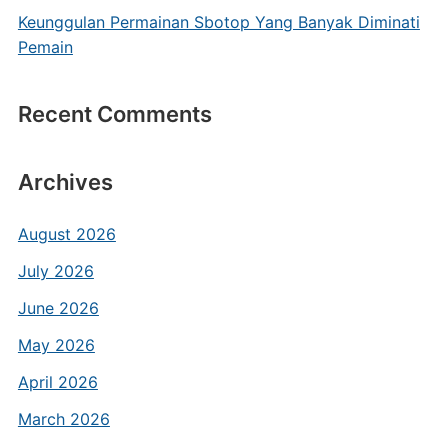
Keunggulan Permainan Sbotop Yang Banyak Diminati
Pemain
Recent Comments
Archives
August 2026
July 2026
June 2026
May 2026
April 2026
March 2026