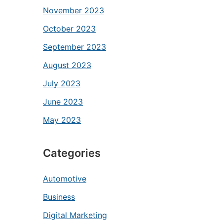
November 2023
October 2023
September 2023
August 2023
July 2023
June 2023
May 2023
Categories
Automotive
Business
Digital Marketing