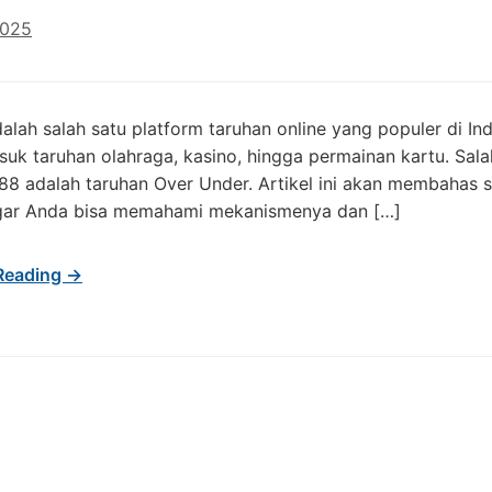
2025
lah salah satu platform taruhan online yang populer di I
asuk taruhan olahraga, kasino, hingga permainan kartu. Sala
8 adalah taruhan Over Under. Artikel ini akan membahas 
ar Anda bisa memahami mekanismenya dan […]
Reading →