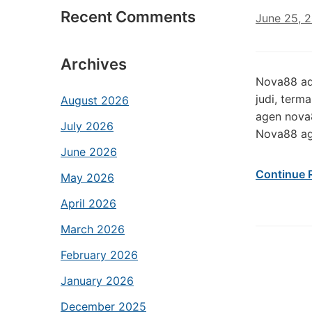
Recent Comments
June 25, 
Archives
Nova88 ada
judi, term
August 2026
agen nova8
July 2026
Nova88 ag
June 2026
Continue 
May 2026
April 2026
March 2026
February 2026
January 2026
December 2025