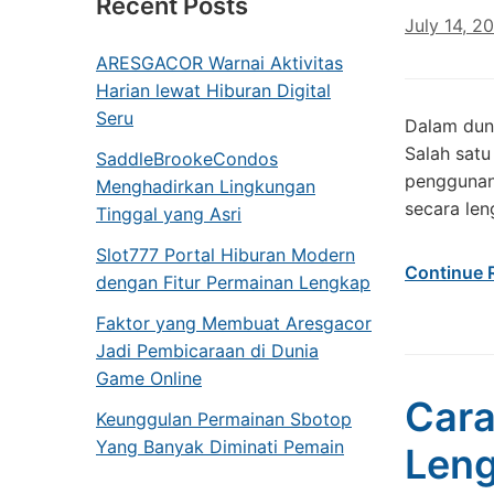
Recent Posts
July 14, 2
ARESGACOR Warnai Aktivitas
Harian lewat Hiburan Digital
Seru
Dalam duni
Salah sat
SaddleBrookeCondos
penggunan
Menghadirkan Lingkungan
secara len
Tinggal yang Asri
Slot777 Portal Hiburan Modern
Continue 
dengan Fitur Permainan Lengkap
Faktor yang Membuat Aresgacor
Jadi Pembicaraan di Dunia
Game Online
Cara
Keunggulan Permainan Sbotop
Yang Banyak Diminati Pemain
Leng