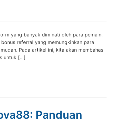
tform yang banyak diminati oleh para pemain.
 bonus referral yang memungkinkan para
udah. Pada artikel ini, kita akan membahas
s untuk […]
Nova88: Panduan