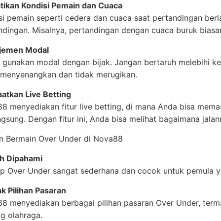
tikan Kondisi Pemain dan Cuaca
si pemain seperti cedera dan cuaca saat pertandingan ber
ndingan. Misalnya, pertandingan dengan cuaca buruk biasa
jemen Modal
u gunakan modal dengan bijak. Jangan bertaruh melebihi 
 menyenangkan dan tidak merugikan.
atkan Live Betting
8 menyediakan fitur live betting, di mana Anda bisa mema
ngsung. Dengan fitur ini, Anda bisa melihat bagaimana ja
n Bermain Over Under di Nova88
h Dipahami
p Over Under sangat sederhana dan cocok untuk pemula ya
k Pilihan Pasaran
8 menyediakan berbagai pilihan pasaran Over Under, termas
g olahraga.