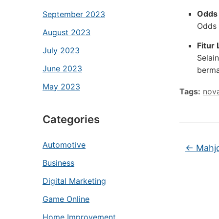
Odds 
September 2023
Odds 
August 2023
Fitur
July 2023
Selai
June 2023
berma
May 2023
Tags:
nov
Categories
Automotive
←
Mahjo
Business
Digital Marketing
Game Online
Home Improvement