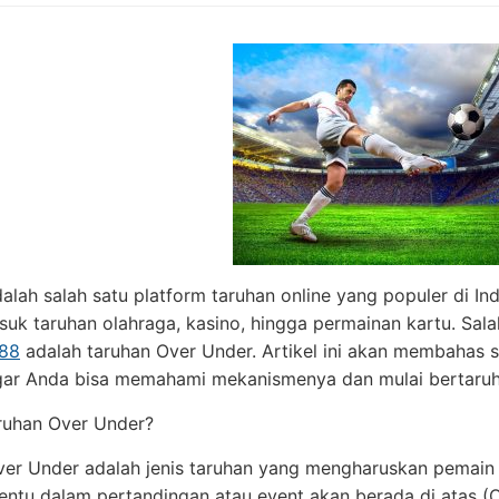
lah salah satu platform taruhan online yang populer di I
asuk taruhan olahraga, kasino, hingga permainan kartu. Sala
88
adalah taruhan Over Under. Artikel ini akan membahas 
ar Anda bisa memahami mekanismenya dan mulai bertaruh 
aruhan Over Under?
er Under adalah jenis taruhan yang mengharuskan pemain m
entu dalam pertandingan atau event akan berada di atas (O