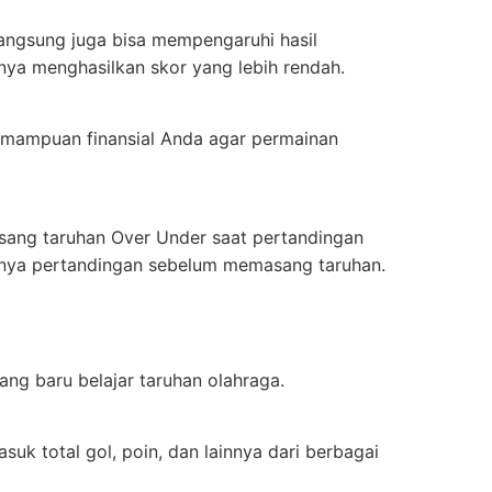
langsung juga bisa mempengaruhi hasil
nya menghasilkan skor yang lebih rendah.
kemampuan finansial Anda agar permainan
sang taruhan Over Under saat pertandingan
lannya pertandingan sebelum memasang taruhan.
ng baru belajar taruhan olahraga.
uk total gol, poin, dan lainnya dari berbagai