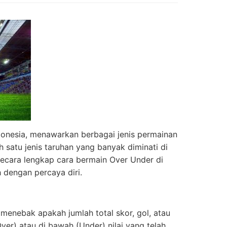
ndonesia, menawarkan berbagai jenis permainan
h satu jenis taruhan yang banyak diminati di
secara lengkap cara bermain Over Under di
dengan percaya diri.
enebak apakah jumlah total skor, gol, atau
ver) atau di bawah (Under) nilai yang telah