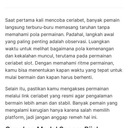
Saat pertama kali mencoba ceriabet, banyak pemain
langsung terburu-buru memasang taruhan tanpa
memahami pola permainan. Padahal, langkah awal
yang paling penting adalah observasi. Luangkan
waktu untuk melihat bagaimana pola kemenangan
dan kekalahan muncul, terutama pada permainan
ceriabet slot. Dengan memahami ritme permainan,
kamu bisa menentukan kapan waktu yang tepat untuk
mulai bermain dan kapan harus berhenti.
Selain itu, pastikan kamu mengakses permainan
melalui link ceriabet yang resmi agar pengalaman
bermain lebih aman dan stabil. Banyak pemain yang
mengalami kerugian hanya karena salah memilih
platform, jadi jangan anggap remeh hal ini.