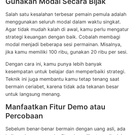
Gunakan Modal Secara Bijak
Salah satu kesalahan terbesar pemain pemula adalah
menggunakan seluruh modal dalam waktu singkat.
Agar tidak mudah kalah di awal, kamu perlu mengatur
strategi keuangan dengan baik. Cobalah membagi
modal menjadi beberapa sesi permainan. Misalnya,
jika kamu memiliki 100 ribu, gunakan 20 ribu per sesi.
Dengan cara ini, kamu punya lebih banyak
kesempatan untuk belajar dan memperbaiki strategi.
Teknik ini juga membantu kamu tetap tenang saat
bermain ceriabet, karena tidak ada tekanan besar
untuk langsung menang.
Manfaatkan Fitur Demo atau
Percobaan
Sebelum benar-benar bermain dengan uang asli, ada