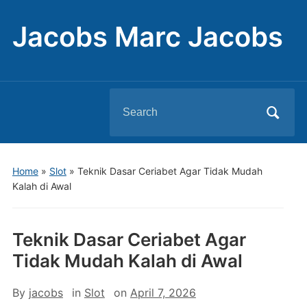
Jacobs Marc Jacobs
Search
for:
Home
»
Slot
»
Teknik Dasar Ceriabet Agar Tidak Mudah
Kalah di Awal
Teknik Dasar Ceriabet Agar
Tidak Mudah Kalah di Awal
By
jacobs
in
Slot
on
April 7, 2026