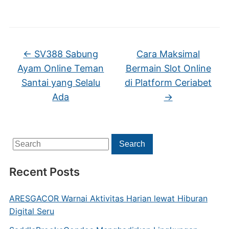
←
SV388 Sabung
Cara Maksimal
Ayam Online Teman
Bermain Slot Online
Santai yang Selalu
di Platform Ceriabet
Ada
→
Search
Search
for:
Recent Posts
ARESGACOR Warnai Aktivitas Harian lewat Hiburan
Digital Seru