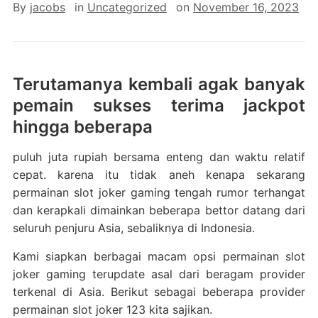
By
jacobs
in
Uncategorized
on
November 16, 2023
Terutamanya kembali agak banyak
pemain sukses terima jackpot
hingga beberapa
puluh juta rupiah bersama enteng dan waktu relatif
cepat. karena itu tidak aneh kenapa sekarang
permainan slot joker gaming tengah rumor terhangat
dan kerapkali dimainkan beberapa bettor datang dari
seluruh penjuru Asia, sebaliknya di Indonesia.
Kami siapkan berbagai macam opsi permainan slot
joker gaming terupdate asal dari beragam provider
terkenal di Asia. Berikut sebagai beberapa provider
permainan slot joker 123 kita sajikan.