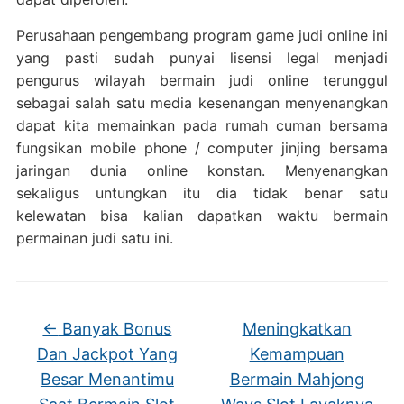
Perusahaan pengembang program game judi online ini
yang pasti sudah punyai lisensi legal menjadi
pengurus wilayah bermain judi online terunggul
sebagai salah satu media kesenangan menyenangkan
dapat kita memainkan pada rumah cuman bersama
fungsikan mobile phone / computer jinjing bersama
jaringan dunia online konstan. Menyenangkan
sekaligus untungkan itu dia tidak benar satu
kelewatan bisa kalian dapatkan waktu bermain
permainan judi satu ini.
←
Banyak Bonus
Meningkatkan
Dan Jackpot Yang
Kemampuan
Besar Menantimu
Bermain Mahjong