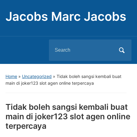
Jacobs Marc Jacobs
Search
for:
Home
»
Uncategorized
»
Tidak boleh sangsi kembali buat
main di joker123 slot agen online terpercaya
Tidak boleh sangsi kembali buat
main di joker123 slot agen online
terpercaya