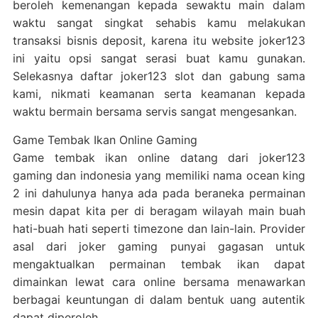
beroleh kemenangan kepada sewaktu main dalam
waktu sangat singkat sehabis kamu melakukan
transaksi bisnis deposit, karena itu website joker123
ini yaitu opsi sangat serasi buat kamu gunakan.
Selekasnya daftar joker123 slot dan gabung sama
kami, nikmati keamanan serta keamanan kepada
waktu bermain bersama servis sangat mengesankan.
Game Tembak Ikan Online Gaming
Game tembak ikan online datang dari joker123
gaming dan indonesia yang memiliki nama ocean king
2 ini dahulunya hanya ada pada beraneka permainan
mesin dapat kita per di beragam wilayah main buah
hati-buah hati seperti timezone dan lain-lain. Provider
asal dari joker gaming punyai gagasan untuk
mengaktualkan permainan tembak ikan dapat
dimainkan lewat cara online bersama menawarkan
berbagai keuntungan di dalam bentuk uang autentik
dapat diperoleh.