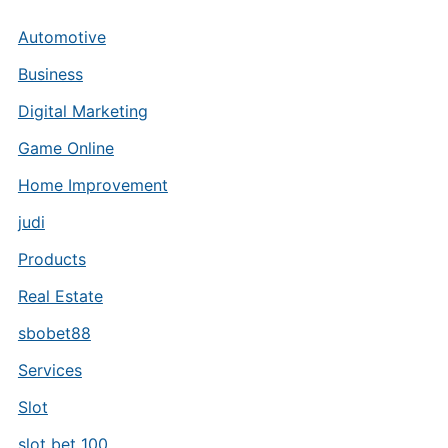
Automotive
Business
Digital Marketing
Game Online
Home Improvement
judi
Products
Real Estate
sbobet88
Services
Slot
slot bet 100