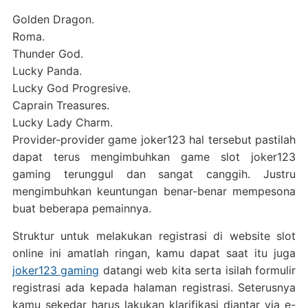
Golden Dragon.
Roma.
Thunder God.
Lucky Panda.
Lucky God Progresive.
Caprain Treasures.
Lucky Lady Charm.
Provider-provider game joker123 hal tersebut pastilah
dapat terus mengimbuhkan game slot joker123
gaming terunggul dan sangat canggih. Justru
mengimbuhkan keuntungan benar-benar mempesona
buat beberapa pemainnya.
Struktur untuk melakukan registrasi di website slot
online ini amatlah ringan, kamu dapat saat itu juga
joker123 gaming
datangi web kita serta isilah formulir
registrasi ada kepada halaman registrasi. Seterusnya
kamu sekedar harus lakukan klarifikasi diantar via e-